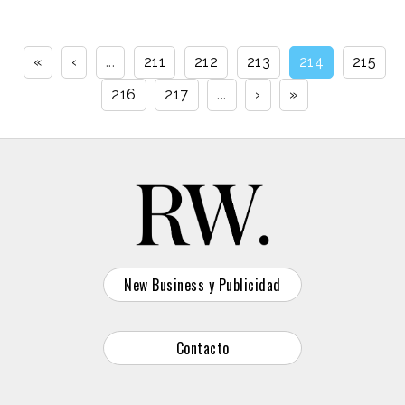
«
‹
...
211
212
213
214
215
216
217
...
›
»
New Business y Publicidad
Contacto