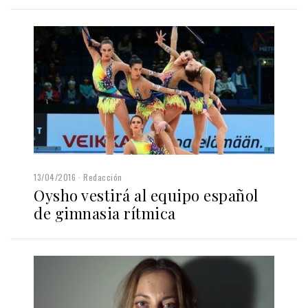
13/04/2016
Redacción
Oysho vestirá al equipo español
de gimnasia rítmica