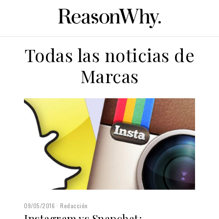
Todas las noticias de
Marcas
09/05/2016
Redacción
Instagram vs Snapchat: