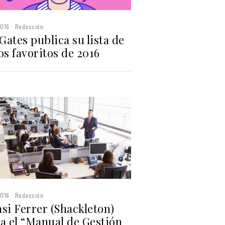
2016
Redacción
 Gates publica su lista de
os favoritos de 2016
2016
Redacción
si Ferrer (Shackleton)
a el “Manual de Gestión