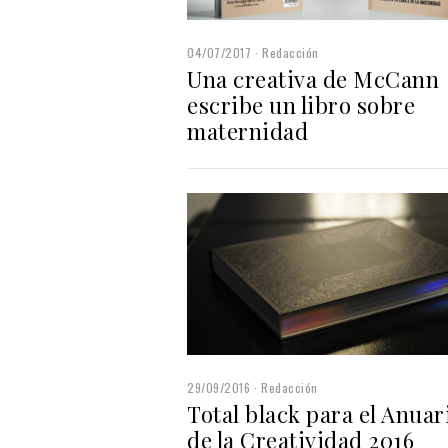
04/07/2017
Redacción
Una creativa de McCann
escribe un libro sobre
maternidad
29/09/2016
Redacción
Total black para el Anuar
de la Creatividad 2016