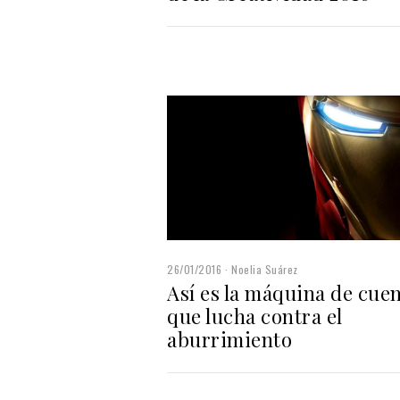
26/01/2016
Noelia Suárez
Así es la máquina de cue
que lucha contra el
aburrimiento