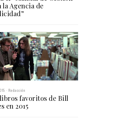
 la Agencia de
licidad”
015
Redacción
libros favoritos de Bill
s en 2015