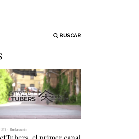
BUSCAR
s
2018
Redacción
etTubers, el primer canal