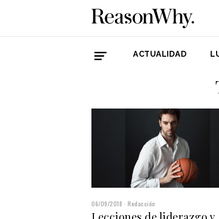
ACTUALIDAD
L
06/09/2018
Redacción
Lecciones de liderazgo y