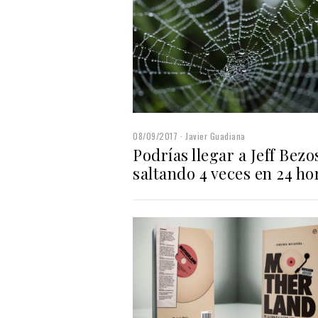
08/09/2017
Javier Guadiana
Podrías llegar a Jeff Bezo
saltando 4 veces en 24 ho