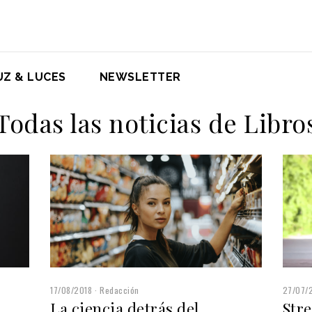
UZ & LUCES
NEWSLETTER
Todas las noticias de Libro
17/08/2018
Redacción
27/07/
La ciencia detrás del
Stre