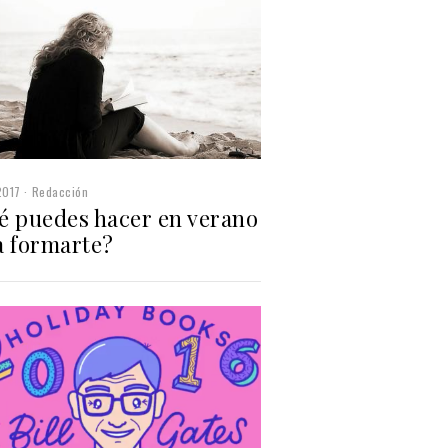
2017
Redacción
é puedes hacer en verano
a formarte?