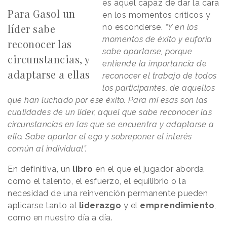
es aquel capaz de dar la cara
Para Gasol un
en los momentos críticos y
líder sabe
no esconderse.
“Y en los
momentos de éxito y euforia
reconocer las
sabe apartarse, porque
circunstancias, y
entiende la importancia de
adaptarse a ellas
reconocer el trabajo de todos
los participantes, de aquellos
que han luchado por ese éxito. Para mi esas son las
cualidades de un líder, aquel que sabe reconocer las
circunstancias en las que se encuentra y adaptarse a
ello. Sabe apartar el ego y sobreponer el interés
común al individual”.
En definitiva, un
libro
en el que el jugador aborda
como el talento, el esfuerzo, el equilibrio o la
necesidad de una reinvención permanente pueden
aplicarse tanto al
liderazgo
y el
emprendimiento
,
como en nuestro día a día.