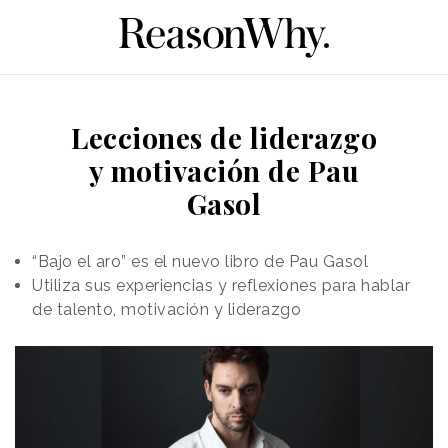
Lecciones de liderazgo
y motivación de Pau
Gasol
“Bajo el aro” es el nuevo libro de Pau Gasol
Utiliza sus experiencias y reflexiones para hablar
de talento, motivación y liderazgo