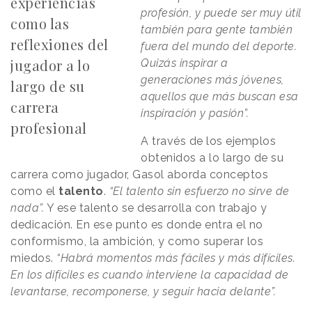
experiencias
profesión, y puede ser muy útil
como las
también para gente también
reflexiones del
fuera del mundo del deporte.
jugador a lo
Quizás inspirar a
generaciones más jóvenes,
largo de su
aquellos que más buscan esa
carrera
inspiración y pasión”.
profesional
A través de los ejemplos
obtenidos a lo largo de su
carrera como jugador, Gasol aborda conceptos
como el
talento
.
“El talento sin esfuerzo no sirve de
nada”.
Y ese talento se desarrolla con trabajo y
dedicación. En ese punto es donde entra el no
conformismo, la ambición, y como superar los
miedos.
“Habrá momentos más fáciles y más difíciles.
En los difíciles es cuando interviene la capacidad de
levantarse, recomponerse, y seguir hacia delante”.