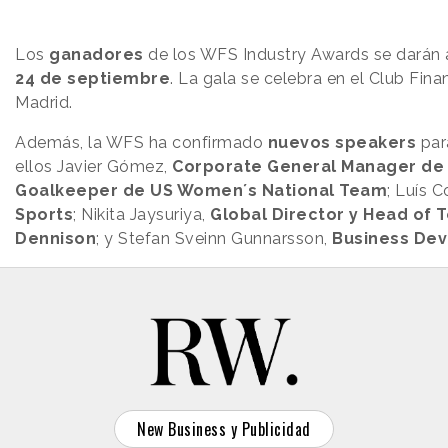
Los
ganadores
de los WFS Industry Awards se darán 
24 de septiembre
. La gala se celebra en el Club Fin
Madrid.
Además, la WFS ha confirmado
nuevos speakers
par
ellos Javier Gómez,
Corporate General Manager de
Goalkeeper de US Women´s National Team
; Luís C
Sports
; Nikita Jaysuriya,
Global Director y Head of 
Dennison
; y Stefan Sveinn Gunnarsson,
Business Dev
New Business y Publicidad