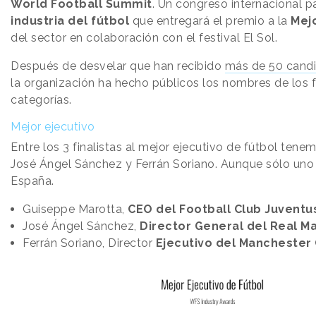
World Football Summit
. Un congreso internacional pa
industria del fútbol
que entregará el premio a la
Mej
del sector en colaboración con el festival El Sol.
Después de desvelar que han recibido
más de 50 candi
la organización ha hecho públicos los nombres de los fi
categorías.
Mejor ejecutivo
Entre los 3 finalistas al mejor ejecutivo de fútbol ten
José Ángel Sánchez y Ferrán Soriano. Aunque sólo uno 
España.
Guiseppe Marotta,
CEO del Football Club Juventu
José Ángel Sánchez,
Director General del Real M
Ferrán Soriano, Director
Ejecutivo del Manchester 