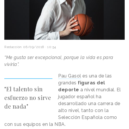
Redacción
06/09/2018 · 10:54
“Me gusta ser excepcional, porque la vida es para
vivirla”.
Pau Gasol
es una de las
grandes
figuras del
"El talento sin
deporte
a nivel mundial. El
esfuerzo no sirve
jugador español ha
desarrollado una carrera de
de nada"
alto nivel, tanto con la
Selección Española como
con sus equipos en la NBA.