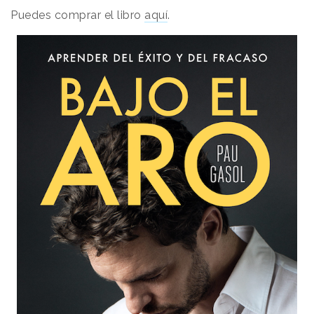
Puedes comprar el libro
aquí
.