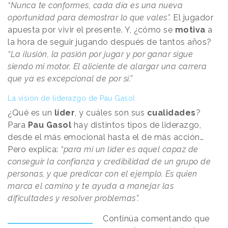
“Nunca te conformes, cada día es una nueva
oportunidad para demostrar lo que vales”.
El jugador
apuesta por vivir el presente. Y, ¿cómo se
motiva
a
la hora de seguir jugando después de tantos años?
“La ilusión, la pasión por jugar y por ganar sigue
siendo mi motor. El aliciente de alargar una carrera
que ya es excepcional de por sí.”
La visión de liderazgo de Pau Gasol
¿Qué es un
líder
, y cuáles son sus
cualidades
?
Para
Pau Gasol
hay distintos tipos de liderazgo,
desde el más emocional hasta el de más acción…
Pero explica:
“para mi un líder es aquel capaz de
conseguir la confianza y credibilidad de un grupo de
personas, y que predicar con el ejemplo. Es quien
marca el camino y te ayuda a manejar las
dificultades y resolver problemas”.
Continúa comentando que