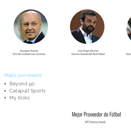
Mejor proveedor
Beyond 90
Catapult Sports
My Kicks