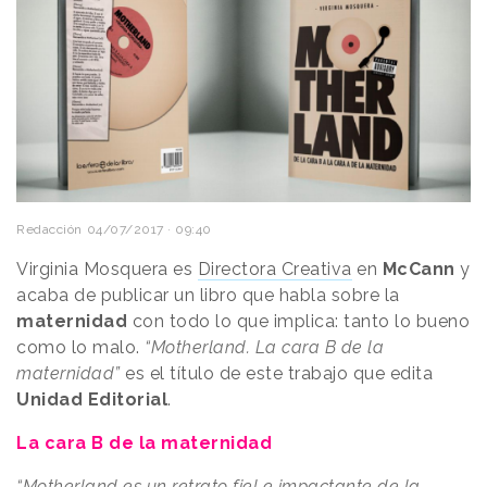
Redacción
04/07/2017 · 09:40
Virginia Mosquera es
Directora Creativa
en
McCann
y
acaba de publicar un libro que habla sobre la
maternidad
con todo lo que implica: tanto lo bueno
como lo malo.
“Motherland. La cara B de la
maternidad”
es el título de este trabajo que edita
Unidad Editorial
.
La cara B de la maternidad
“Motherland es un retrato fiel e impactante de la