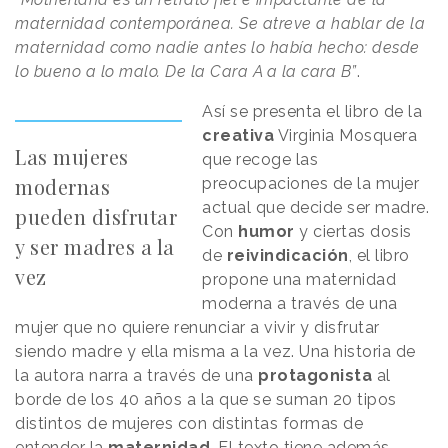
maternidad contemporánea. Se atreve a hablar de la
maternidad como nadie antes lo había hecho: desde
lo bueno a lo malo. De la Cara A a la cara B”
.
Así se presenta el libro de la
creativa
Virginia Mosquera
Las mujeres
que recoge las
modernas
preocupaciones de la mujer
actual que decide ser madre.
pueden disfrutar
Con
humor
y ciertas dosis
y ser madres a la
de
reivindicación
, el libro
vez
propone una maternidad
moderna a través de una
mujer que no quiere renunciar a vivir y disfrutar
siendo madre y ella misma a la vez. Una historia de
la autora narra a través de una
protagonista
al
borde de los 40 años a la que se suman 20 tipos
distintos de mujeres con distintas formas de
entender la
maternidad
. El texto tiene además