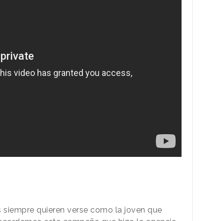
 siempre quieren verse como la joven que