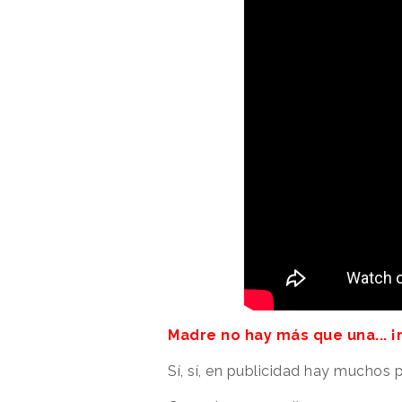
Madre no hay más que una... 
Sí, sí, en publicidad hay muchos p