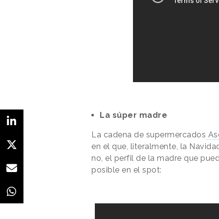
La súper madre
La cadena de supermercados
As
en el que, literalmente, la Navid
no, el perfil de la madre que pu
posible en el spot: