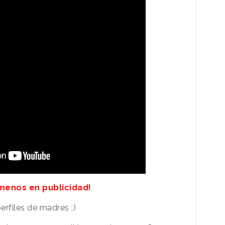
¡menos en publicidad!
erfiles de madres ;)