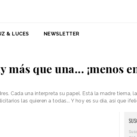
UZ & LUCES
NEWSLETTER
y más que una... ¡menos en
s. Cada una interpreta su papel. Está la madre tierna, la
icitarios las quieren a todas... Y hoy es su día, así que ¡f
SUS
Sus
que