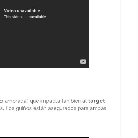
“Enamorada", que impacta tan bien al
target
. Los guiños están asegurados para ambas