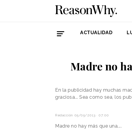
ACTUALIDAD
L
Madre no ha
En la publicidad hay muchas madre
graciosa... Sea como sea, los publ
Redacción
05/05/2013 · 07:00
Madre no hay más que una....