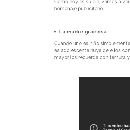
Como hoy es su día, vamos a ver
homenaje publicitario:
La madre graciosa
Cuando uno es niño simplemente
es adolescente huye de ellos co
mayor los recuerda con ternura y