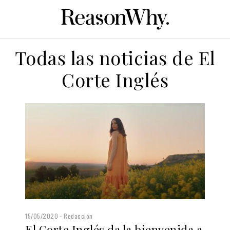
Todas las noticias de El
Corte Inglés
15/05/2020
Redacción
El Corte Inglés da la bienvenida a