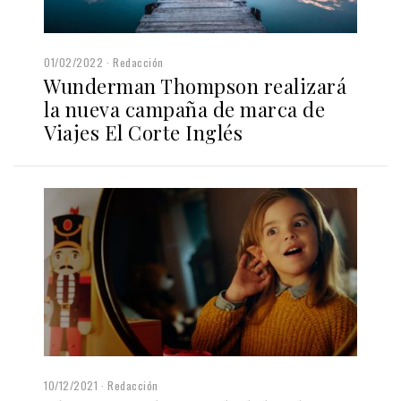
01/02/2022
Redacción
Wunderman Thompson realizará
la nueva campaña de marca de
Viajes El Corte Inglés
10/12/2021
Redacción