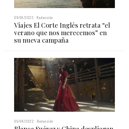
09/05/2022
Redacción
Viajes El Corte Inglés retrata “el
verano que nos merecemos” en
su nueva campaña
05/04/2022
Redacción
Blanca Suárez y China despliegan