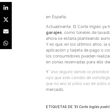
en España.
Actualmente, El Corte Inglés ya
garajes
, como túneles de lavado
ahora se estaría planteando aume
Y es que, en los últimos años, la
aplicación y tarjeta de pago o co
los consumidores pueden realiza
en zonas reservadas para ello de
Y
"esa seguirá siendo la priorida
roja que este cambio de estrategia
que no sea el único uso de estos a
mercado.
ETIQUETAS DE
"El Corte Inglés podr