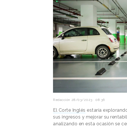
Redacción
28/03/2023 · 08:36
El Corte Inglés
estaría explorand
sus ingresos y mejorar su rentabi
analizando en esta ocasión se cen