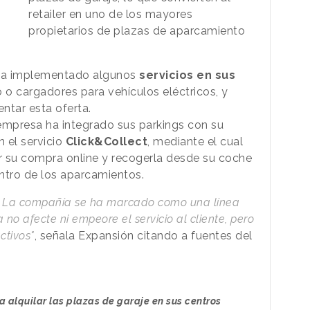
retailer en uno de los mayores
propietarios de plazas de aparcamiento
 ha implementado algunos
servicios en sus
 o cargadores para vehículos eléctricos, y
ntar esta oferta.
 empresa ha integrado sus parkings con su
n el servicio
Click&Collect
, mediante el cual
r su compra online y recogerla desde su coche
ntro de los aparcamientos.
d. La compañía se ha marcado como una línea
 no afecte ni empeore el servicio al cliente, pero
ctivos"
, señala Expansión citando a fuentes del
ía alquilar las plazas de garaje en sus centros