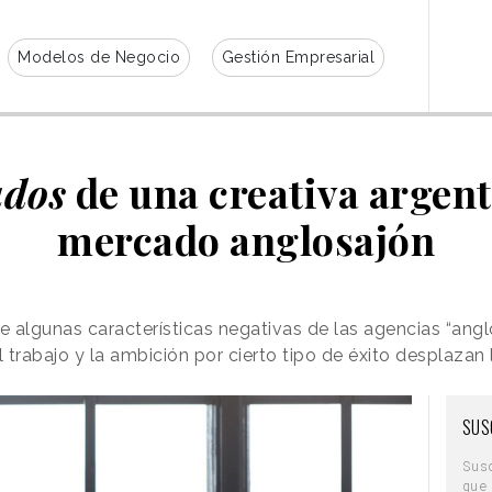
Modelos de Negocio
Gestión Empresarial
ados
de una creativa argent
mercado anglosajón
e algunas características negativas de las agencias “angl
l trabajo y la ambición por cierto tipo de éxito desplaza
SUS
Sus
que