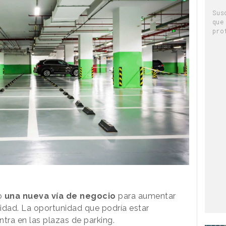
Sus
que
pro
o
una nueva vía de negocio
para aumentar
lidad. La oportunidad que podría estar
tra en las plazas de parking.