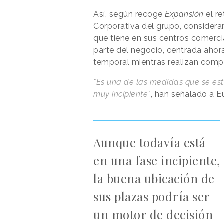
Así, según recoge
Expansión
el r
Corporativa del grupo, considera
que tiene en sus centros comerci
parte del negocio, centrada ahora
temporal mientras realizan comp
"Es una de las medidas que se est
muy incipiente"
, han señalado a E
Aunque todavía está
en una fase incipiente,
la buena ubicación de
sus plazas podría ser
un motor de decisión