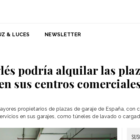
UZ & LUCES
NEWSLETTER
lés podría alquilar las pla
en sus centros comerciale
mayores propietarios de plazas de garaje de España, con 
rvicios en sus garajes, como túneles de lavado o cargad
SUS