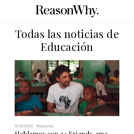
Todas las noticias de
Educación
15/12/2020
Redacción
Hablamos con 24 Friends, una