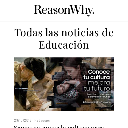
Todas las noticias de
Educación
29/10/2018
Redacción
Samsung apoya la cultura para