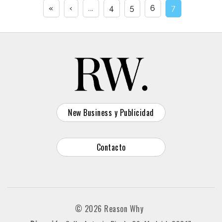
«
‹
...
4
5
6
7
New Business y Publicidad
Contacto
© 2026 Reason Why