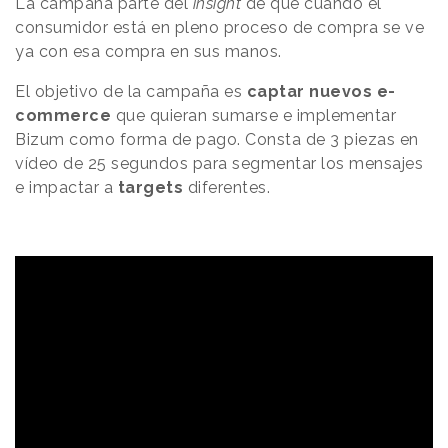
La campaña parte del
insight
de que cuando el
consumidor está en pleno proceso de compra se ve
ya con esa compra en sus manos.
El objetivo de la campaña es
captar nuevos e-
commerce
que quieran sumarse e implementar
Bizum como forma de pago. Consta de 3 piezas en
vídeo de 25 segundos para segmentar los mensajes
e impactar a
targets
diferentes.