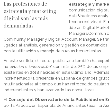
Las profesiones de
estrategia y market
estrategia y marketing
comunicación digital
data&business analy
digital son las más
tecnocreatividad. El
demandadas
lideran Digital Marke
Manager&Communicat
Community Manager y Digital Account Manager. Se trata
ligados al análisis, generación y gestión de contenido
con la utilización y manejo de nuevas herramientas.
En este sentido, el sector publicitario también ha exp
renovación e ionnovación”
con más del 25% de las empre
existentes en 2018 nacidas en este último año. Ademá
incrementado la presencia en España de grandes grupos
multinacionales al tiempo que han retrocedido paulati
independientes y han avanzado las consultoras.
El
Consejo del Observatorio de la Publicidad en 
por la Asociación Española de Anunciantes (aea), la A