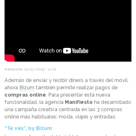
Redacción
12/11/2019 · 11:01
Además de enviar y recibir dinero a través del móvil,
ahora
Bizum
también permite realizar pagos de
compras online
. Para presentar esta nueva
funcionalidad, la agencia
Manifiesto
ha desarrollado
una campaña creativa centrada en las 3 compras
online más habituales: moda, viajes y entradas.
“Te ves”, by Bizum