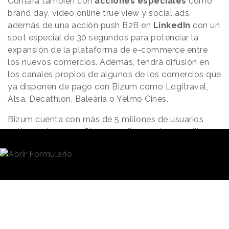
Contará también con
acciones especiales
como
brand day, vídeo online true view y social ads,
además de una acción push B2B en
LinkedIn
con un
spot especial de 30 segundos para potenciar la
expansión de la plataforma de e-commerce entre
los nuevos comercios. Además, tendrá difusión en
los canales propios de algunos de los comercios que
ya disponen de pago con Bizum como Logitravel,
Alsa, Decathlon, Baleària o Yelmo Cines.
Bizum cuenta con más de 5 millones de usuarios
activos y la compañía espera llegar a los 12 millones
a finales de 2020. Desde su lanzamiento en 2016, se
han efectuado 60 millones de transacciones por
valor de 3.100 millones de euros, con un importe
medio de 50 euros.