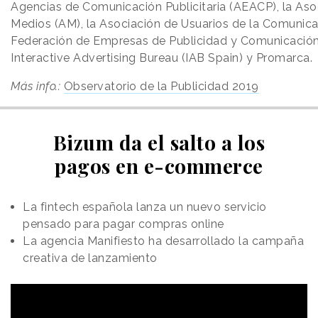
Agencias de Comunicación Publicitaria (AEACP), la Aso
Medios (AM), la Asociación de Usuarios de la Comunica
Federación de Empresas de Publicidad y Comunicación
Interactive Advertising Bureau (IAB Spain) y Promarca.
Más info.:
Observatorio de la Publicidad 2019
Bizum da el salto a los
pagos en e-commerce
La fintech española lanza un nuevo servicio
pensado para pagar compras online
La agencia Manifiesto ha desarrollado la campaña
creativa de lanzamiento