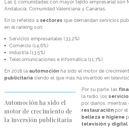
Las 5 comunidades con mayor tejido empresarial son M
Andalucía, Comunidad Valenciana y Canarias.
En lo referido a
sectores
que demandan servicios publi
en el ranking son:
Servicios empresariales (33,2%)
Comercio (14,6%)
Industria (13,5%)
Telecomunicaciones e informática (11,7%)
En 2018 la
automoción
ha sido el motor de crecimien
publicitaria
siendo el que más ha invertido en televisió
Por su parte, las
fin
la radio, los
servicio
Automoción ha sido el
por diarios, mientra
motor de crecimiento de
restauración
por el
belleza e higiene
p
la inversión publicitaria
televisión y digital