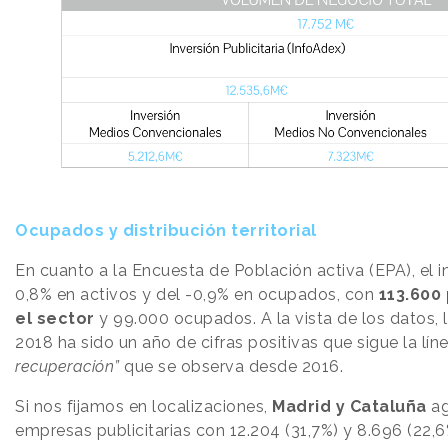
Ocupados y distribución territorial
En cuanto a la Encuesta de Población activa (EPA), el 
0,8% en activos y del -0,9% en ocupados, con
113.600 
el sector
y 99.000 ocupados. A la vista de los datos, 
2018 ha sido un año de cifras positivas que sigue la lí
recuperación”
que se observa desde 2016.
Si nos fijamos en localizaciones,
Madrid y Cataluña
ag
empresas publicitarias con 12.204 (31,7%) y 8.696 (22,