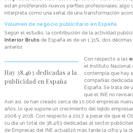
están proliferando nuevos perfiles profesionales, algo 
interpreta como una señal de una transformación acord
Volumen de negocio publicitario en España
Según el estudio, la contribución de la actividad publici
Interior Bruto
de España es de un 1,31%, dos décimas 
anterior.
Con respecto a las
e
el Instituto Nacional
Hay 38.463 dedicadas a la
contempla que hay e
publicidad en España
compañías dedicadas
España. Se trata de
que el INE no revisar
Aún así, se han creado cerca de 10.000 empresas nueva
años, lo que supone un crecimiento del tejido empresar
2008 y 2018. Con respecto a 2017, a pesar de que el O
su día un total de 38.463 dedicadas al sector publicitari
de Empresas del INE actualizó más tarde la cifra y la 