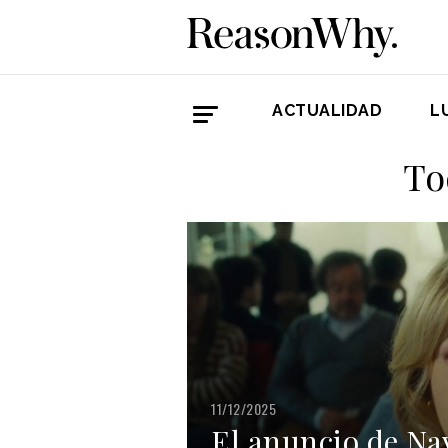
ACTUALIDAD
L
To
11/12/2025
El anuncio de Na