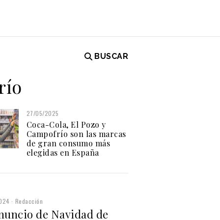
BUSCAR
río
27/05/2025
Coca-Cola, El Pozo y
Campofrío son las marcas
de gran consumo más
elegidas en España
2024
Redacción
anuncio de Navidad de