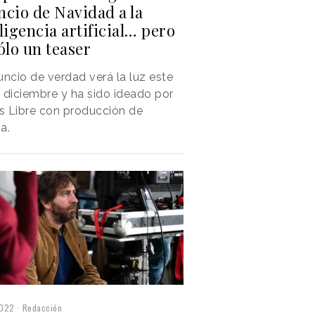
ncio de Navidad a la
ligencia artificial… pero
ólo un teaser
uncio de verdad verá la luz este
 diciembre y ha sido ideado por
is Libre con producción de
a.
2022
Redacción