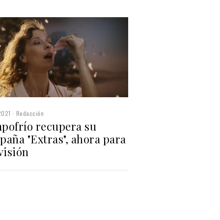
2021
Redacción
pofrío recupera su
paña "Extras", ahora para
visión