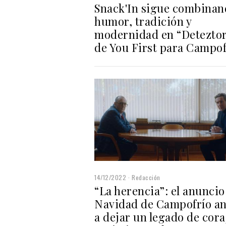
Snack'In sigue combinan
humor, tradición y
modernidad en “Deteztor
de You First para Campof
14/12/2022
Redacción
“La herencia”: el anuncio
Navidad de Campofrío a
a dejar un legado de cora