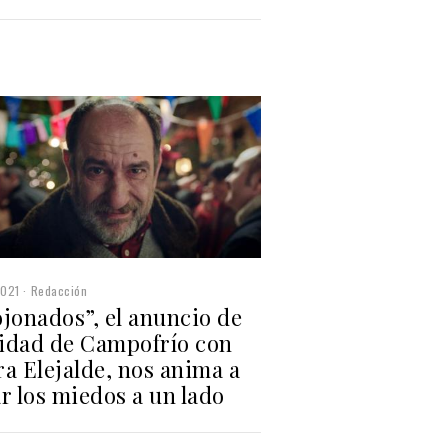
2021
Redacción
jonados”, el anuncio de
idad de Campofrío con
a Elejalde, nos anima a
r los miedos a un lado