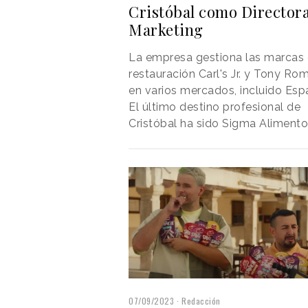
Cristóbal como Director
Marketing
La empresa gestiona las marcas
restauración Carl's Jr. y Tony Ro
en varios mercados, incluido Esp
El último destino profesional de
Cristóbal ha sido Sigma Alimento
07/09/2023
Redacción