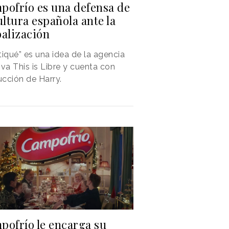
pofrío es una defensa de
ultura española ante la
balización
tiqué” es una idea de la agencia
iva This is Libre y cuenta con
cción de Harry.
pofrío le encarga su