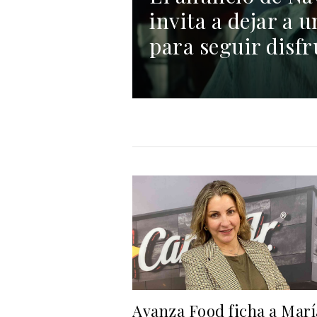
invita a dejar a u
para seguir disf
Avanza Food ficha a Marí