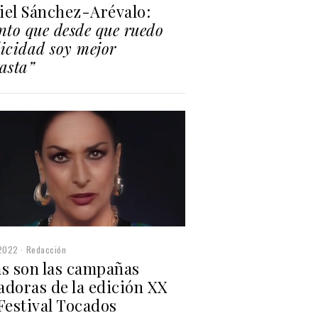
iel Sánchez-Arévalo:
nto que desde que ruedo
icidad soy mejor
asta”
2022
Redacción
as son las campañas
adoras de la edición XX
Festival Tocados