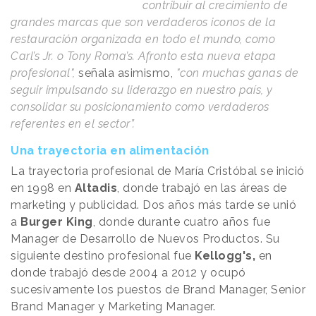
contribuir al crecimiento de
grandes marcas que son verdaderos iconos de la
restauración organizada en todo el mundo, como
Carl’s Jr. o Tony Roma’s. Afronto esta nueva etapa
profesional",
señala asimismo,
"con muchas ganas de
seguir impulsando su liderazgo en nuestro país, y
consolidar su posicionamiento como verdaderos
referentes en el sector”.
Una trayectoria en alimentación
La trayectoria profesional de María Cristóbal se inició
en 1998 en
Altadis
, donde trabajó en las áreas de
marketing y publicidad. Dos años más tarde se unió
a
Burger King
, donde durante cuatro años fue
Manager de Desarrollo de Nuevos Productos. Su
siguiente destino profesional fue
Kellogg's,
en
donde trabajó desde 2004 a 2012 y ocupó
sucesivamente los puestos de Brand Manager, Senior
Brand Manager y Marketing Manager.