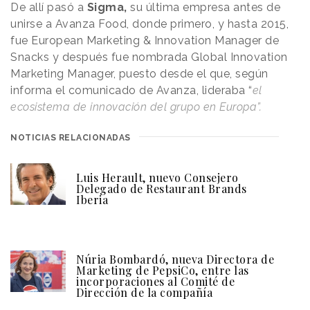
De allí pasó a
Sigma,
su última empresa antes de
unirse a Avanza Food, donde primero, y hasta 2015,
fue European Marketing & Innovation Manager de
Snacks y después fue nombrada Global Innovation
Marketing Manager, puesto desde el que, según
informa el comunicado de Avanza, lideraba “
el
ecosistema de innovación del grupo en Europa”.
NOTICIAS RELACIONADAS
Luis Herault, nuevo Consejero
Delegado de Restaurant Brands
Iberia
Núria Bombardó, nueva Directora de
Marketing de PepsiCo, entre las
incorporaciones al Comité de
Dirección de la compañía