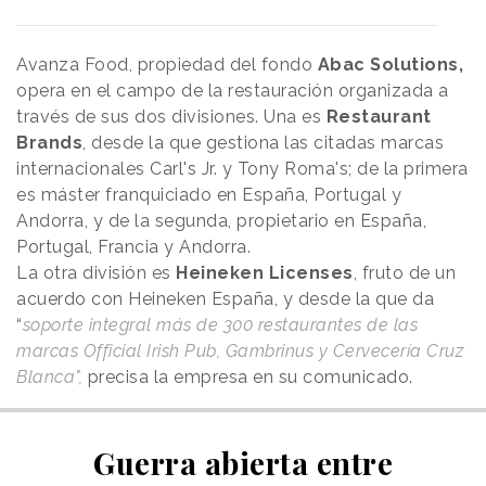
Avanza Food, propiedad del fondo
Abac Solutions,
opera en el campo de la restauración organizada a
través de sus dos divisiones. Una es
Restaurant
Brands
, desde la que gestiona las citadas marcas
internacionales Carl's Jr. y Tony Roma's; de la primera
es máster franquiciado en España, Portugal y
Andorra, y de la segunda, propietario en España,
Portugal, Francia y Andorra.
La otra división es
Heineken Licenses
, fruto de un
acuerdo con Heineken España, y desde la que da
“
soporte integral más de 300 restaurantes de las
marcas Official Irish Pub, Gambrinus y Cervecería Cruz
Blanca",
precisa la empresa en su comunicado.
Guerra abierta entre