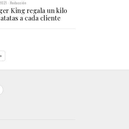
2021
Redacción
ger King regala un kilo
atatas a cada cliente
»