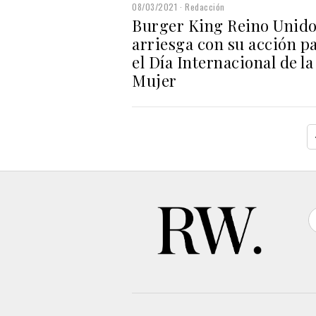
08/03/2021
Redacción
Burger King Reino Unid
arriesga con su acción p
el Día Internacional de la
Mujer