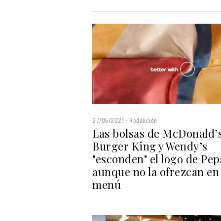
27/05/2021
Redacción
Las bolsas de McDonald’s
Burger King y Wendy’s
"esconden" el logo de Pep
aunque no la ofrezcan en
menú