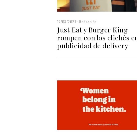
17/03/2021
Redacción
Just Eat y Burger King
rompen con los clichés en
publicidad de delivery