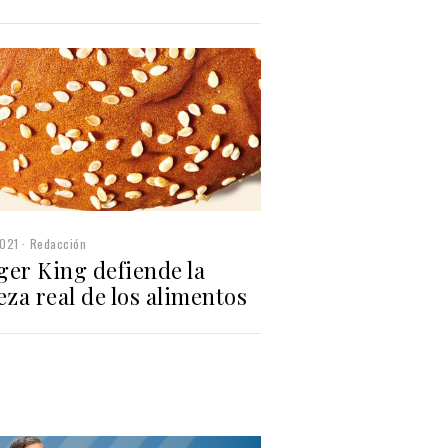
2021
Redacción
ger King defiende la
eza real de los alimentos