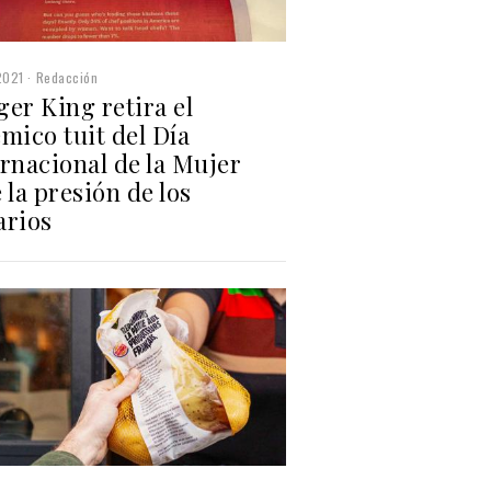
2021
Redacción
er King retira el
mico tuit del Día
rnacional de la Mujer
 la presión de los
arios