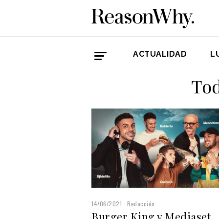
ACTUALIDAD
L
Tod
14/06/2021
Redacción
Burger King y Mediaset