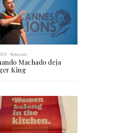
2021
Redacción
nando Machado deja
ger King