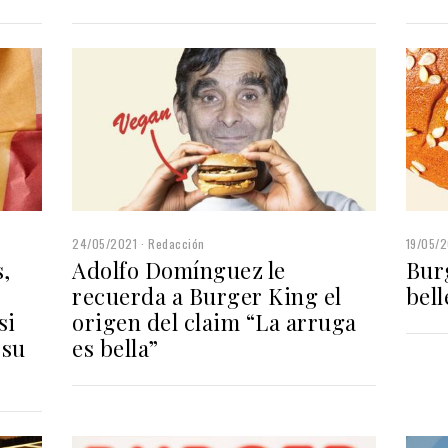
24/05/2021
Redacción
19/05/
,
Adolfo Domínguez le
Bur
recuerda a Burger King el
bell
si
origen del claim “La arruga
 su
es bella”