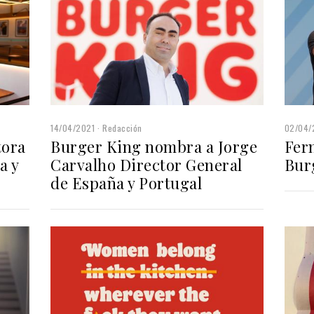
14/04/2021
Redacción
02/04/
tora
Burger King nombra a Jorge
Fer
a y
Carvalho Director General
Bur
de España y Portugal