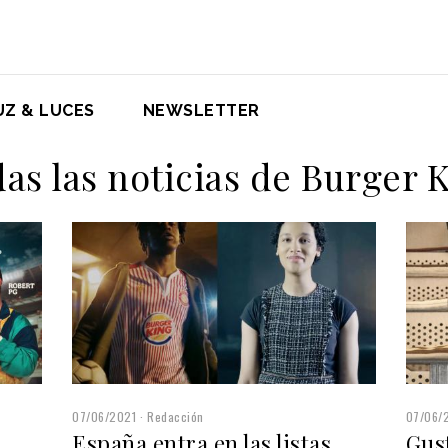
UZ & LUCES
NEWSLETTER
as las noticias de Burger 
07/06/2021
Redacción
07/06/
España entra en las listas
Gus