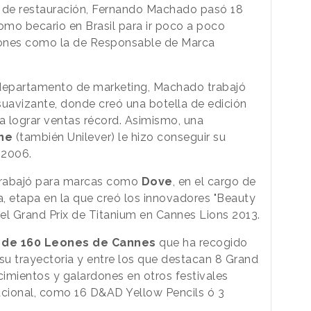
o de restauración, Fernando Machado pasó 18
mo becario en Brasil para ir poco a poco
iones como la de Responsable de Marca
 departamento de marketing, Machado trabajó
suavizante, donde creó una botella de edición
 a lograr ventas récord. Asimismo, una
ine
(también Unilever) le hizo conseguir su
 2006.
 trabajó para marcas como
Dove
, en el cargo de
, etapa en la que creó los innovadores "Beauty
el Grand Prix de Titanium en Cannes Lions 2013.
 de 160 Leones de Cannes
que ha recogido
u trayectoria y entre los que destacan 8 Grand
imientos y galardones en otros festivales
nacional, como 16 D&AD Yellow Pencils ó 3