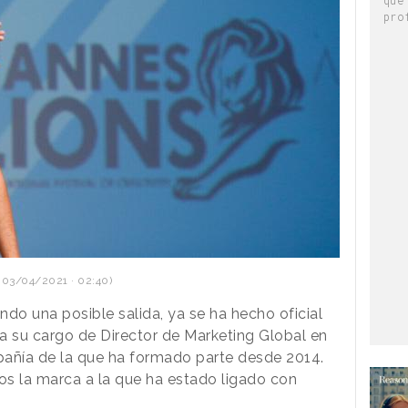
pro
 03/04/2021 · 02:40)
o una posible salida, ya se ha hecho oficial
 su cargo de Director de Marketing Global en
pañía de la que ha formado parte desde 2014.
os la marca a la que ha estado ligado con