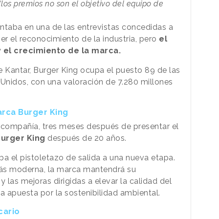
“los premios no son el objetivo del equipo de
ntaba en una de las entrevistas concedidas a
r el reconocimiento de la industria, pero
el
y el crecimiento de la marca.
 Kantar, Burger King ocupa el puesto 89 de las
Unidos, con una valoración de 7.280 millones
arca Burger King
compañía, tres meses después de presentar el
Burger King
después de 20 años.
ba el pistoletazo de salida a una nueva etapa.
más moderna, la marca mantendrá su
 las mejoras dirigidas a elevar la calidad del
 apuesta por la sostenibilidad ambiental.
cario