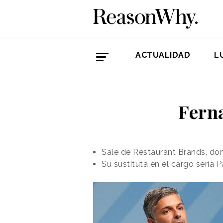
ACTUALIDAD
L
Fern
Sale de Restaurant Brands, don
Su sustituta en el cargo serí