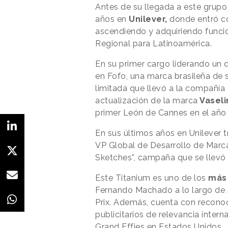
Antes de su llegada a este grup
años en
Unilever,
donde entró co
ascendiendo y adquiriendo func
Regional para Latinoamérica.
En su primer cargo liderando un
en Fofo, una marca brasileña de 
limitada que llevó a la compañía
actualización de la marca
Vasel
primer León de Cannes en el año
En sus últimos años en Unilever
VP Global de Desarrollo de Marca
Sketches”, campaña que se llevó 
Este Titanium es uno de los
más
Fernando Machado a lo largo de s
Prix. Además, cuenta con reconoc
publicitarios de relevancia inter
Grand Effies en Estados Unidos.