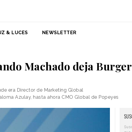
UZ & LUCES
NEWSLETTER
ando Machado deja Burger
de era Director de Marketing Global
a Paloma Azulay, hasta ahora CMO Global de Popeyes
SUS
Sus
que