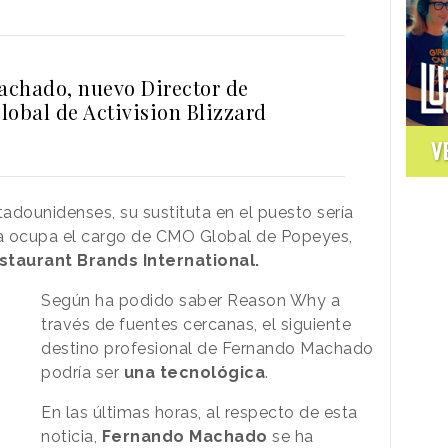
chado, nuevo Director de
lobal de Activision Blizzard
V
adounidenses, su sustituta en el puesto sería
a ocupa el cargo de CMO Global de Popeyes,
staurant Brands International.
Según ha podido saber Reason Why a
través de fuentes cercanas, el siguiente
destino profesional de Fernando Machado
podría ser
una tecnológica
.
En las últimas horas, al respecto de esta
noticia,
Fernando Machado
se ha