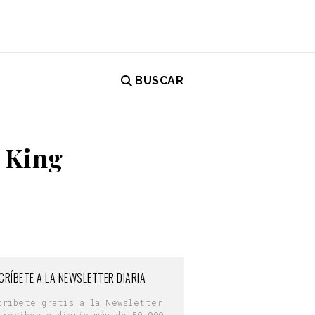
BUSCAR
 King
CRÍBETE A LA NEWSLETTER DIARIA
críbete gratis a la Newsletter
 reciben a diario más de 50.000