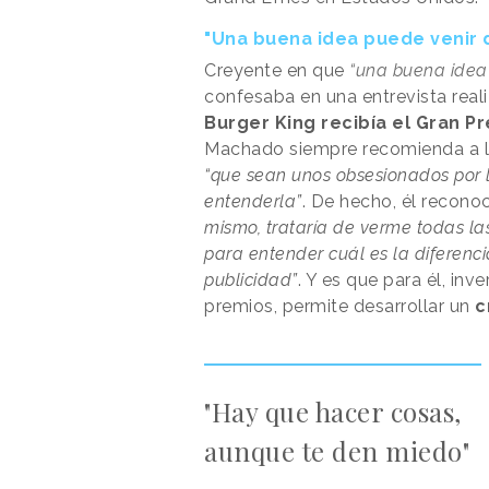
"Una buena idea puede venir 
Creyente en que
“una buena idea 
confesaba en una entrevista rea
Burger King recibía el Gran P
Machado siempre recomienda a lo
“que sean unos obsesionados por l
entenderla”
. De hecho, él recono
mismo, trataría de verme todas l
para entender cuál es la diferenci
publicidad”
. Y es que para él, in
premios, permite desarrollar un
c
"Hay que hacer cosas,
aunque te den miedo"