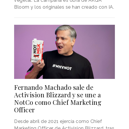
vegetal. La campaña es obra de AKQA
Bloom y los originales se han creado con IA.
Fernando Machado sale de
Activision Blizzard y se une a
NotCo como Chief Marketing
Officer
Desde abril de 2021 ejercía como Chief
Marketing Officer de Activision Blizzard, tras