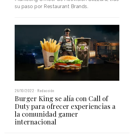
su paso por Restaurant Brands.
26/10/2022
Redacción
Burger King se alía con Call of
Duty para ofrecer experiencias a
la comunidad gamer
internacional