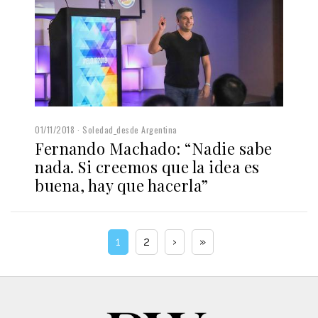
01/11/2018
Soledad_desde Argentina
Fernando Machado: “Nadie sabe
nada. Si creemos que la idea es
buena, hay que hacerla”
1
2
›
»