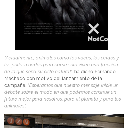
“Actualmente, animales como las vacas, los cerdos y
los pollos criados para carne solo viven una fracción
de lo que sería su ciclo natural”,
ha dicho Fernando
Machado con motivo del lanzamiento de la
campaña.
“Esperamos que nuestro mensaje inicie un
debate sobre el modo en que podemos construir un
futuro mejor para nosotros, para el planeta y para los
animales".