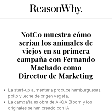
NotCo muestra cómo
serían los animales de
viejos en su primera
campaña con Fernando
Machado como
Director de Marketing
La start-up alimentaria produce hamburguesas,
pollo y leche de origen vegetal
La campaña es obra de AKQA Bloom y los
originales se han creado con IA