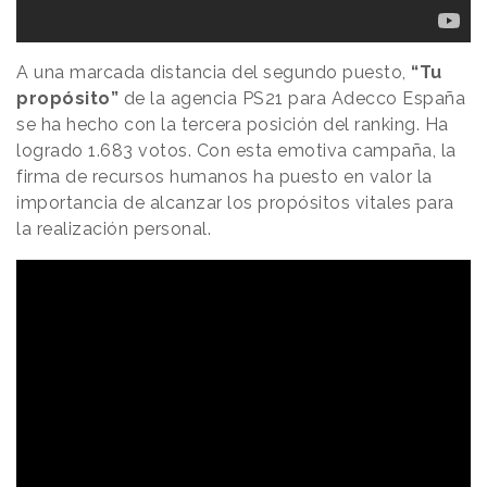
A una marcada distancia del segundo puesto,
“Tu
propósito”
de la agencia PS21 para Adecco España
se ha hecho con la tercera posición del ranking. Ha
logrado 1.683 votos. Con esta emotiva campaña, la
firma de recursos humanos ha puesto en valor la
importancia de alcanzar los propósitos vitales para
la realización personal.