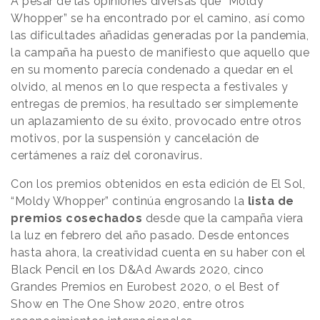
A pesar de las opiniones diversas que “Moldy
Whopper” se ha encontrado por el camino, así como
las dificultades añadidas generadas por la pandemia,
la campaña ha puesto de manifiesto que aquello que
en su momento parecía condenado a quedar en el
olvido, al menos en lo que respecta a festivales y
entregas de premios, ha resultado ser simplemente
un aplazamiento de su éxito, provocado entre otros
motivos, por la suspensión y cancelación de
certámenes a raíz del coronavirus.
Con los premios obtenidos en esta edición de El Sol,
“Moldy Whopper” continúa engrosando la
lista de
premios cosechados
desde que la campaña viera
la luz en febrero del año pasado. Desde entonces
hasta ahora, la creatividad cuenta en su haber con el
Black Pencil en los D&Ad Awards 2020, cinco
Grandes Premios en Eurobest 2020, o el Best of
Show en The One Show 2020, entre otros