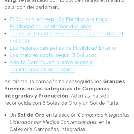
King
, se ha alzado con El Sol de Platino, el máximo
galardón del certamen.
El Sol 2021 entrega 185 Premios a la mejor
Publicidad de los últimos dos años
Todos los Grandes Premios que ha concedido El
Sol 2021
Las mejores campañas de Publicidad Exterior
Los mejores spots, según El Sol 2021
Adolfo Domínguez, premio especial
Transformación de la Marca
Asimismo, la campaña ha conseguido los
Grandes
Premios en las categorías de Campañas
Integradas y Producción.
Además, ha sido
reconocida con 8 Soles de Oro y un Sol de Plata:
Un
Sol de Oro
en la sección
Campañas Integradas
Lideradas por Medios Convencionales
, en la
Categoría Campañas Integradas