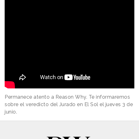
Permanece atento a Reason
.
Why. Te informaremos
sobre el veredicto del Jurado en El Sol el jueves 3 de
junio.