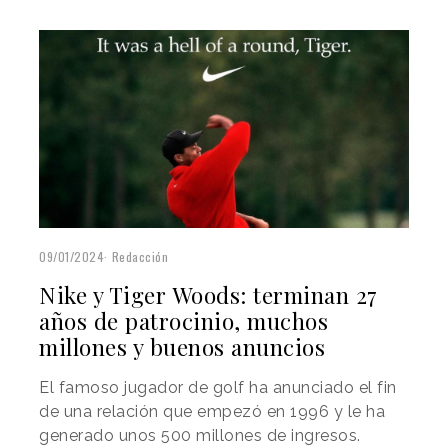
09/01/2024
Redacción
Nike y Tiger Woods: terminan 27
años de patrocinio, muchos
millones y buenos anuncios
El famoso jugador de golf ha anunciado el fin
de una relación que empezó en 1996 y le ha
generado unos 500 millones de ingresos.