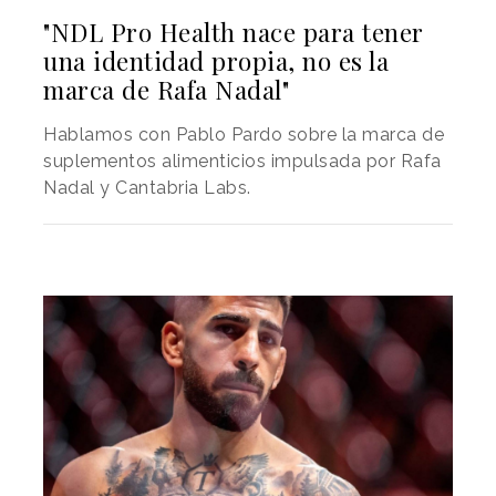
"NDL Pro Health nace para tener
una identidad propia, no es la
marca de Rafa Nadal"
Hablamos con Pablo Pardo sobre la marca de
suplementos alimenticios impulsada por Rafa
Nadal y Cantabria Labs.