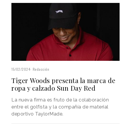
15/02/2024
Redacción
Tiger Woods presenta la marca de
ropa y calzado Sun Day Red
La nueva firma es fruto de la colaboración
entre el golfista y la compañía de material
deportivo TaylorMade.