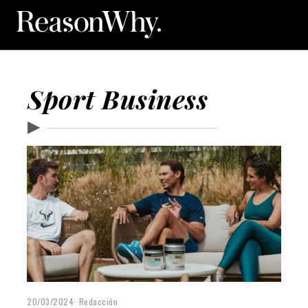
Sport Business
▶
20/03/2024
Redacción