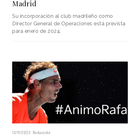
Madrid
Su incorporación al club madrileño como
Director General de Operaciones está prevista
para enero de 2024.
13/11/2023
Redacción