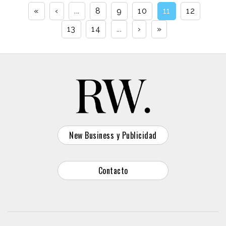
«
‹
...
8
9
10
11
12
13
14
...
›
»
New Business y Publicidad
Contacto