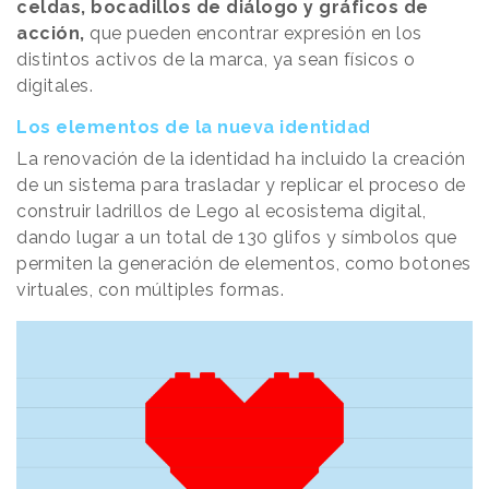
celdas, bocadillos de diálogo y gráficos de
acción,
que pueden encontrar expresión en los
distintos activos de la marca, ya sean físicos o
digitales.
Los elementos de la nueva identidad
La renovación de la identidad ha incluido la creación
de un sistema para trasladar y replicar el proceso de
construir ladrillos de Lego al ecosistema digital,
dando lugar a un total de 130 glifos y símbolos que
permiten la generación de elementos, como botones
virtuales, con múltiples formas.