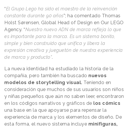
“
El Grupo Lego ha sido el maestro de la reinvención
constante durante 90 años
”; ha comentado Thomas
Holst Sørensen, Global Head of Design en Our LEGO
Agency. “
Nuestro nuevo ADN de marca refleja lo que
es importante para la marca. Es un sistema bonito,
simple y bien construido que unifica y libera la
expresión creativa y jueguetón de nuestra experiencia
de marca y producto”
.
La nueva identidad ha estudiado la historia de la
compañía, pero también ha buscado
nuevos
modelos de storytelling visual.
Teniendo en
consideración que muchos de sus usuarios son niños
y niñas pequeños que aún no saben leer, encontraron
en los códigos narrativos y gráficos de
los cómics
una base en la que apoyarse para repensar la
experiencia de marca y los elementos de diseño. De
esta forma, el nuevo sistema incluye
minifiguras,