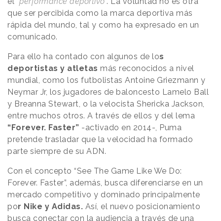
el “
performance deportivo
”. La voluntad no es otra
que ser percibida como la marca deportiva más
rápida del mundo, tal y como ha expresado en un
comunicado.
Para ello ha contado con algunos de lo
s
deportistas y atletas
más reconocidos a nivel
mundial, como los futbolistas Antoine Griezmann y
Neymar Jr, los jugadores de baloncesto Lamelo Ball
y Breanna Stewart, o la velocista Shericka Jackson,
entre muchos otros. A través de ellos y del lema
“Forever. Faster”
-activado en 2014-, Puma
pretende trasladar que la velocidad ha formado
parte siempre de su ADN.
Con el concepto “See The Game Like We Do:
Forever. Faster”, además, busca diferenciarse en un
mercado competitivo y dominado principalmente
po
r Nike y Adidas.
Así, el nuevo posicionamiento
busca conectar con la audiencia a través de una