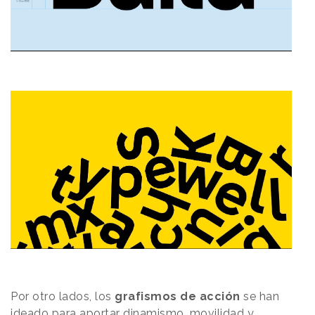
Por otro lados, los
grafismos de acción
se han
ideado para aportar dinamismo, movilidad y