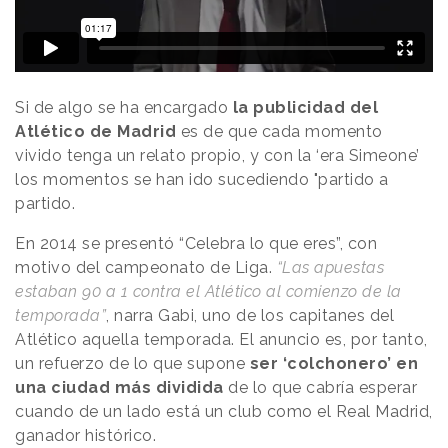
Si de algo se ha encargado
la publicidad del
Atlético de Madrid
es de que cada momento
vivido tenga un relato propio, y con la ‘era Simeone’
los momentos se han ido sucediendo "partido a
partido.
En 2014 se presentó “Celebra lo que eres”, con
motivo del campeonato de Liga.
“Las apuestas
estaban 90 a 1 contra el Atlético al comienzo de la
temporada”
, narra Gabi, uno de los capitanes del
Atlético aquella temporada. El anuncio es, por tanto,
un refuerzo de lo que supone
ser ‘colchonero’ en
una ciudad más dividida
de lo que cabría esperar
cuando de un lado está un club como el Real Madrid,
ganador histórico.