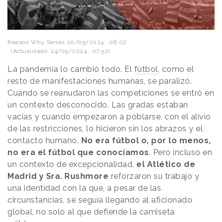
Reason Why Series
20/05/2024 · 08:02
(Actualizado: 24/05/2024 · 07:52)
La pandemia lo cambió todo. El
fútbol
, como el
resto de manifestaciones humanas, se paralizó.
Cuando se reanudaron las competiciones se entró en
un contexto desconocido. Las gradas estaban
vacías y cuando empezaron a poblarse, con el alivio
de las restricciones, lo hicieron sin los abrazos y el
contacto humano.
No era fútbol o, por lo menos,
no era el fútbol que conocíamos
. Pero incluso en
un contexto de excepcionalidad,
el Atlético de
Madrid y Sra. Rushmore
reforzaron su trabajo y
una identidad con la que, a pesar de las
circunstancias, se seguía llegando al aficionado
global, no solo al que defiende la camiseta