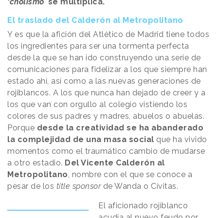
‘cholismo’
se multiplica.
El traslado del Calderón al Metropolitano
Y es que la afición del Atlético de Madrid tiene todos
los ingredientes para ser una tormenta perfecta
desde la que se han ido construyendo una serie de
comunicaciones para fidelizar a los que siempre han
estado ahí, así como a las nuevas generaciones de
rojiblancos. A los que nunca han dejado de creer y a
los que van con orgullo al colegio vistiendo los
colores de sus padres y madres, abuelos o abuelas.
Porque
desde la creatividad se ha abanderado
la complejidad de una masa social
que ha vivido
momentos como el traumático cambio de mudarse
a otro estadio.
Del Vicente Calderón al
Metropolitano
, nombre con el que se conoce a
pesar de los
title sponsor
de Wanda o Cívitas.
El aficionado rojiblanco
acudía al nuevo feudo por