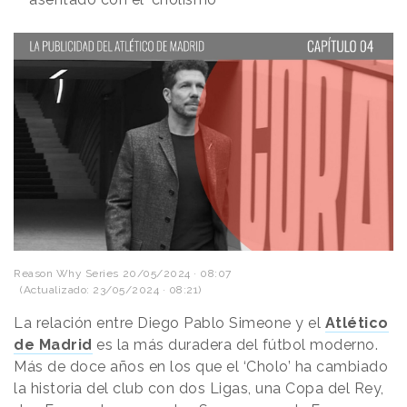
Reason Why Series
20/05/2024 · 08:07
(Actualizado: 23/05/2024 · 08:21)
La relación entre Diego Pablo Simeone y el
Atlético
de Madrid
es la más duradera del fútbol moderno.
Más de doce años en los que el ‘Cholo’ ha cambiado
la historia del club con dos Ligas, una Copa del Rey,