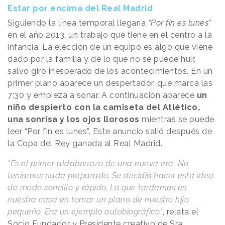
Estar por encima del Real Madrid
Siguiendo la línea temporal llegaría
“Por fin es lunes”
en el año 2013, un trabajo que tiene en el centro a la
infancia. La elección de un equipo es algo que viene
dado por la familia y de lo que no se puede huir,
salvo giro inesperado de los acontecimientos. En un
primer plano aparece un despertador, que marca las
7:30 y empieza a sonar. A continuación aparece
un
niño despierto con la camiseta del Atlético,
una sonrisa y los ojos llorosos
mientras se puede
leer “Por fin es lunes”. Este anuncio salió después de
la Copa del Rey ganada al Real Madrid.
“Es el primer aldabonazo de una nueva era. No
teníamos nada preparado. Se decidió hacer esta idea
de modo sencillo y rápido. Lo que tardamos en
nuestra casa en tomar un plano de nuestro hijo
pequeño. Era un ejemplo autobiográfico"
, relata el
Socio Fundador y Presidente creativo de Sra.