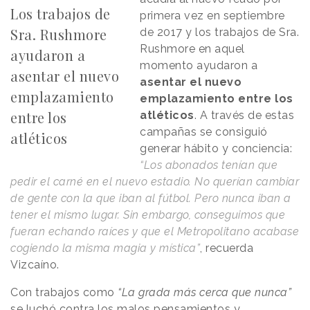
Los trabajos de
primera vez en septiembre
Sra. Rushmore
de 2017 y los trabajos de Sra.
Rushmore en aquel
ayudaron a
momento ayudaron a
asentar el nuevo
asentar el nuevo
emplazamiento
emplazamiento entre los
entre los
atléticos
. A través de estas
campañas se consiguió
atléticos
generar hábito y conciencia:
“Los abonados tenían que
pedir el carné en el nuevo estadio. No querían cambiar
de gente con la que iban al fútbol. Pero nunca iban a
tener el mismo lugar. Sin embargo, conseguimos que
fueran echando raíces y que el Metropolitano acabase
cogiendo la misma magia y mística”
, recuerda
Vizcaíno.
Con trabajos como
“La grada más cerca que nunca”
se luchó contra los malos pensamientos y