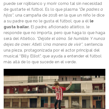
puede ser rojiblanco y morir como tal sin necesidad
de gustarte el fútbol. Es lo que plasma
“De padres a
hijos”
, una campaña de 2018 en la que un niño le dice
a su padre que no le gusta el fútbol, que a él
le
gusta bailar.
El padre, aficionado atlético, le
responde que no importa, pero que haga lo que haga
será del Atlético.
“Déjate el alma. Sé humilde. Y nunca
dejes de creer. Atleti. Una manera de vivir”
, sentencia
una pieza, protagonizada por el actor principal del
musical “Billy Elliot”, que ayuda a entender el fútbol
más allá de lo que sucede en el verde.