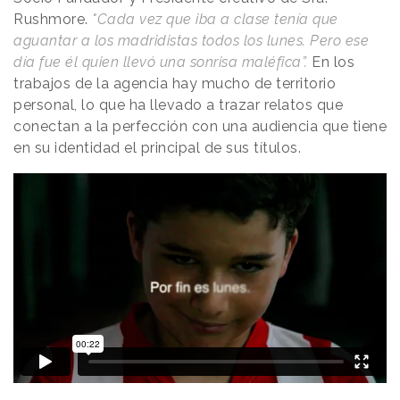
Rushmore.
"Cada vez que iba a clase tenía que
aguantar a los madridistas todos los lunes. Pero ese
día fue él quien llevó una sonrisa maléfica”.
En los
trabajos de la agencia hay mucho de territorio
personal, lo que ha llevado a trazar relatos que
conectan a la perfección con una audiencia que tiene
en su identidad el principal de sus títulos.