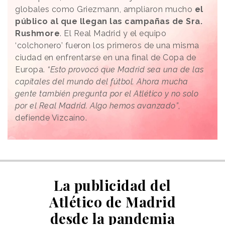
globales como Griezmann, ampliaron mucho
el
público al que llegan las campañas de Sra.
Rushmore
. El Real Madrid y el equipo
‘colchonero’ fueron los primeros de una misma
ciudad en enfrentarse en una final de Copa de
Europa.
“Esto provocó que Madrid sea una de las
capitales del mundo del fútbol. Ahora mucha
gente también pregunta por el Atlético y no solo
por el Real Madrid. Algo hemos avanzado”
,
defiende Vizcaíno.
La publicidad del
Atlético de Madrid
desde la pandemia