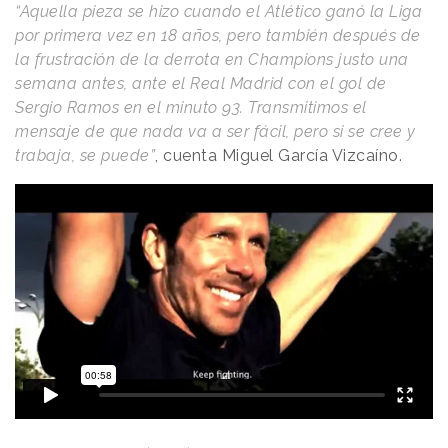
“Aquella pieza se hizo cuando el Atlético ganó la Liga
por primera vez en 18 años, pero también después de
la frustración de la derrota en Champions justo una
semana antes, ante el Real Madrid con el gol de
Sergio Ramos en el minuto 93. Transmitimos el
mensaje de que nada va a ser fácil, pero si se cree y
trabaja, se puede”
, cuenta Miguel García Vizcaíno.