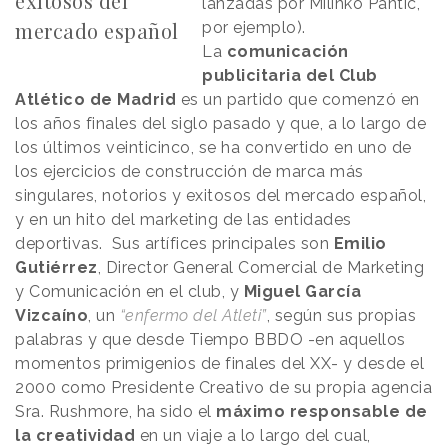
exitosos del
lanzadas por Milinko Pantic,
mercado español
por ejemplo).
La
comunicación
publicitaria del Club
Atlético de Madrid
es un partido que comenzó en
los años finales del siglo pasado y que, a lo largo de
los últimos veinticinco, se ha convertido en uno de
los ejercicios de construcción de marca más
singulares, notorios y exitosos del mercado español,
y en un hito del marketing de las entidades
deportivas. Sus artífices principales son
Emilio
Gutiérrez
, Director General Comercial de Marketing
y Comunicación en el club, y
Miguel García
Vizcaíno
, un
“enfermo del Atleti”
, según sus propias
palabras y que desde Tiempo BBDO -en aquellos
momentos primigenios de finales del XX- y desde el
2000 como Presidente Creativo de su propia agencia
Sra. Rushmore, ha sido el
máximo responsable de
la creatividad
en un viaje a lo largo del cual,