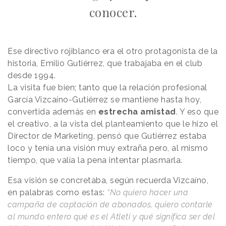
conocer.
Ese directivo rojiblanco era el otro protagonista de la
historia, Emilio Gutiérrez, que trabajaba en el club
desde 1994.
La visita fue bien; tanto que la relación profesional
García Vizcaíno-Gutiérrez se mantiene hasta hoy,
convertida además en
estrecha amistad
. Y eso que
el creativo, a la vista del planteamiento que le hizo el
Director de Marketing, pensó que Gutiérrez estaba
loco y tenía una visión muy extraña pero, al mismo
tiempo, que valía la pena intentar plasmarla.
Esa visión se concretaba, según recuerda Vizcaíno,
en palabras como estas:
“No quiero hacer una
campaña de captación de abonados, quiero contarle
al mundo entero qué es el Atleti y qué significa ser del