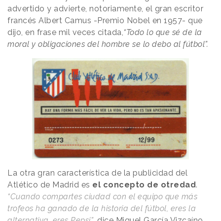
advertido y advierte, notoriamente, el gran escritor
francés Albert Camus -Premio Nobel en 1957- que
dijo, en frase mil veces citada,
“Todo lo que sé de la
moral y obligaciones del hombre se lo debo al fútbol”.
La otra gran característica de la publicidad del
Atlético de Madrid es
el concepto de otredad
.
“Cuando compartes ciudad con el equipo que más
trofeos ha ganado de la historia del fútbol, eres la
alternativa, eres Pepsi”
, dice Miguel García Vizcaíno.