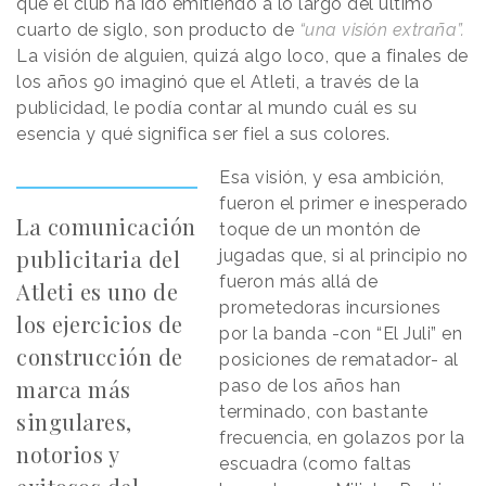
que el club ha ido emitiendo a lo largo del último
cuarto de siglo, son producto de
“una visión extraña”.
La visión de alguien, quizá algo loco, que a finales de
los años 90 imaginó que el Atleti, a través de la
publicidad, le podía contar al mundo cuál es su
esencia y qué significa ser fiel a sus colores.
Esa visión, y esa ambición,
fueron el primer e inesperado
La comunicación
toque de un montón de
publicitaria del
jugadas que, si al principio no
fueron más allá de
Atleti es uno de
prometedoras incursiones
los ejercicios de
por la banda -con “El Juli” en
construcción de
posiciones de rematador- al
marca más
paso de los años han
terminado, con bastante
singulares,
frecuencia, en golazos por la
notorios y
escuadra (como faltas