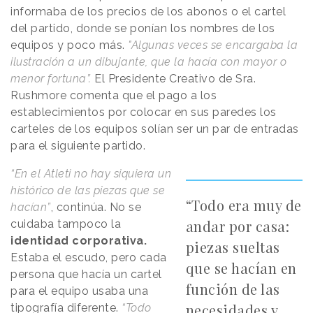
informaba de los precios de los abonos o el cartel
del partido, donde se ponían los nombres de los
equipos y poco más.
"Algunas veces se encargaba la
ilustración a un dibujante, que la hacía con mayor o
menor fortuna”.
El Presidente Creativo de Sra.
Rushmore comenta que el pago a los
establecimientos por colocar en sus paredes los
carteles de los equipos solían ser un par de entradas
para el siguiente partido.
“En el Atleti no hay siquiera un
histórico de las piezas que se
“Todo era muy de
hacían”
, continúa. No se
andar por casa:
cuidaba tampoco la
identidad corporativa.
piezas sueltas
Estaba el escudo, pero cada
que se hacían en
persona que hacía un cartel
función de las
para el equipo usaba una
necesidades y
tipografía diferente.
“Todo