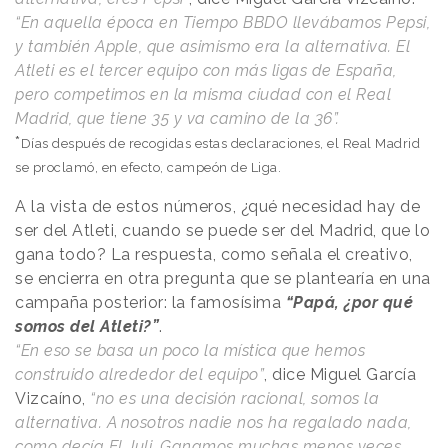
“En aquella época en Tiempo BBDO llevábamos Pepsi,
y también Apple, que asimismo era la alternativa. El
Atleti es el tercer equipo con más ligas de España,
pero competimos en la misma ciudad con el Real
Madrid, que tiene 35 y va camino de la 36”.
*
Días después de recogidas estas declaraciones, el Real Madrid
se proclamó, en efecto, campeón de Liga.
A la vista de estos números, ¿qué necesidad hay de
ser del Atleti, cuando se puede ser del Madrid, que lo
gana todo? La respuesta, como señala el creativo,
se encierra en otra pregunta que se plantearía en una
campaña posterior: la famosísima
“Papá, ¿por qué
somos del Atleti?”
.
“En eso se basa un poco la mística que hemos
construido alrededor del equipo”
, dice Miguel García
Vizcaíno,
“no es una decisión racional, somos la
alternativa. A nosotros nadie nos ha regalado nada,
como decía El Juli. Ganamos muchas menos veces,