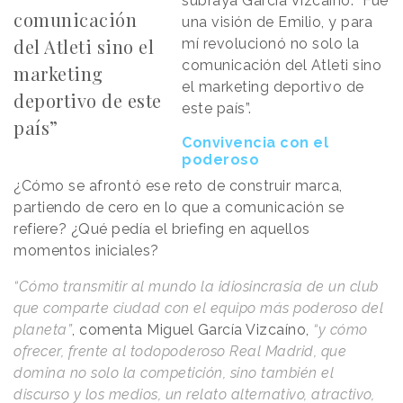
subraya García Vizcaíno. “Fue
comunicación
una visión de Emilio, y para
del Atleti sino el
mí revolucionó no solo la
comunicación del Atleti sino
marketing
el marketing deportivo de
deportivo de este
este país”.
país”
Convivencia con el
poderoso
¿Cómo se afrontó ese reto de construir marca,
partiendo de cero en lo que a comunicación se
refiere? ¿Qué pedía el briefing en aquellos
momentos iniciales?
“Cómo transmitir al mundo la idiosincrasia de un club
que comparte ciudad con el equipo más poderoso del
planeta”
, comenta Miguel García Vizcaíno,
“y cómo
ofrecer, frente al todopoderoso Real Madrid, que
domina no solo la competición, sino también el
discurso y los medios, un relato alternativo, atractivo,