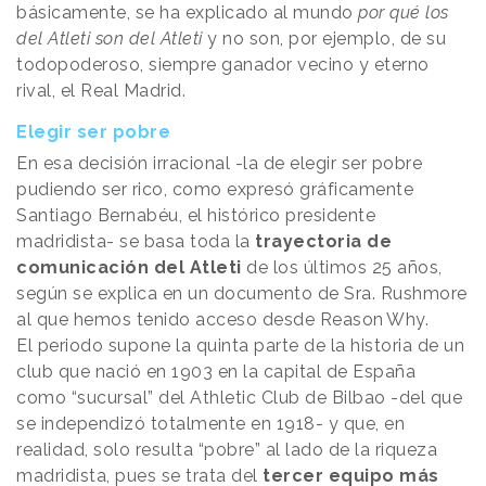
básicamente, se ha explicado al mundo
por qué los
del Atleti son del Atleti
y
no son, por ejemplo, de su
todopoderoso, siempre ganador vecino y eterno
rival, el Real Madrid.
Elegir ser pobre
En esa decisión irracional -la de elegir ser pobre
pudiendo ser rico, como expresó gráficamente
Santiago Bernabéu, el histórico presidente
madridista- se basa toda la
trayectoria de
comunicación del Atleti
de los últimos 25 años,
según se explica en un documento de Sra. Rushmore
al que hemos tenido acceso desde
Reason
.
Why
.
El periodo supone la quinta parte de la historia de un
club que nació en 1903 en la capital de España
como “sucursal” del Athletic Club de Bilbao -del que
se independizó totalmente en 1918- y que, en
realidad, solo resulta “pobre” al lado de la riqueza
madridista, pues se trata del
tercer equipo más