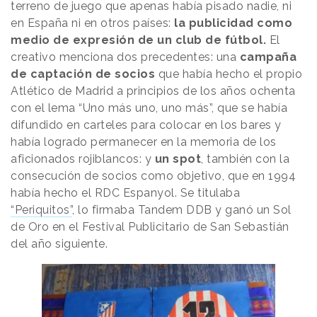
terreno de juego que apenas había pisado nadie, ni
en España ni en otros países:
la publicidad como
medio de expresión de un club de fútbol.
El
creativo menciona dos precedentes: una
campaña
de captación de socios
que había hecho el propio
Atlético de Madrid a principios de los años ochenta
con el lema “Uno más uno, uno más”, que se había
difundido en carteles para colocar en los bares y
había logrado permanecer en la memoria de los
aficionados rojiblancos: y
un spot
, también con la
consecución de socios como objetivo, que en 1994
había hecho el RDC Espanyol. Se titulaba
“Periquitos”
, lo firmaba Tandem DDB y ganó un Sol
de Oro en el Festival Publicitario de San Sebastián
del año siguiente.