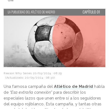
Reason Why Series
20/05/2024 · 08:29
(Actualizado: 20/05/2024 · 08:30)
Una famosa campaña del
Atlético de Madrid
habla
de
“Esa extraña conexión”
para describir los
especiales lazos que unen entre sí a los seguidores
del equipo rojiblanco. Esta campaña, y tantas otras