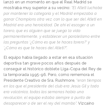
lanzó en un momento en que el Real Madrid se
mostraba muy superior a su vecino:
“El Atleti luchaba
por mantener la categoría y el Madrid empezaba a
ganar Champions otra vez, con lo que ser del Atleti en
Madrid era una heroicidad. De ahí el escoger a un
torero, que es alguien que se juega la vida
permanentemente, y establecer un paralelismo entre
las preguntas ‘¿Cómo es que te haces torero?’ y
’¿Cómo es que te haces del Atleti?”.
El equipo había llegado a estar en esa situación
deportiva tan grave pocos años después de
conseguir el histórico doblete Liga-Copa del Rey de
la temporada 1995-96. Pero, como rememora el
Presidente Creativo de Sra. Rushmore,
“eran tiempos
en los que el presidente del club era Jesús Gil y todo
era volcánico, todas las semanas había una
revolución, el equipo estaba siempre a punto de
desaparecer o de ser el rey del mambo”.
Vizcaíno