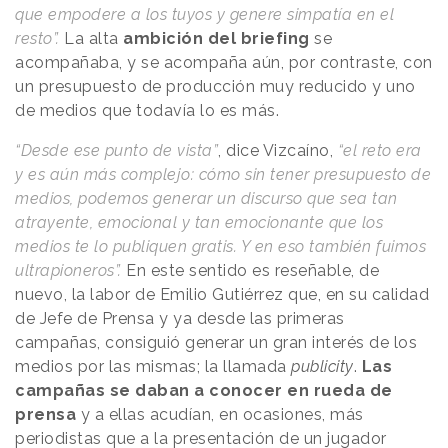
que empodere a los tuyos y genere simpatía en el
resto”.
La alta
ambición del briefing
se
acompañaba, y se acompaña aún, por contraste, con
un presupuesto de producción muy reducido y uno
de medios que todavía lo es más.
“Desde ese punto de vista”
, dice Vizcaíno,
“el reto era
y es aún más complejo: cómo sin tener presupuesto de
medios, podemos generar un discurso que sea tan
atrayente, emocional y tan emocionante que los
medios te lo publiquen gratis. Y en eso también fuimos
ultrapioneros”.
En este sentido es reseñable, de
nuevo, la labor de Emilio Gutiérrez que, en su calidad
de Jefe de Prensa y ya desde las primeras
campañas, consiguió generar un gran interés de los
medios por las mismas; la llamada
publicity
.
Las
campañas se daban a conocer en rueda de
prensa
y a ellas acudían, en ocasiones, más
periodistas que a la presentación de un jugador