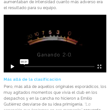
aumentaban de intensidad cuanto más adverso era
el resultado para su equipo.
Más allá de la clasificación
Pero, más allá de aquellos originales esporádicos, los
muy agitados momentos que vivía el club en los
despachos y en la cancha no hicieron a Emilio
Gutiérrez desviarse de su idea primigenia.
“La