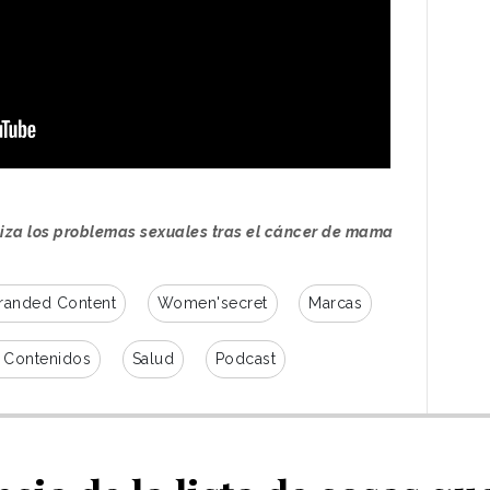
liza los problemas sexuales tras el cáncer de mama
randed Content
Women'secret
Marcas
 Contenidos
Salud
Podcast