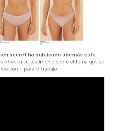
en'secret ha publicado además este
es ofrecen su testimonio sobre el tema que se
vido como para el trabajo.