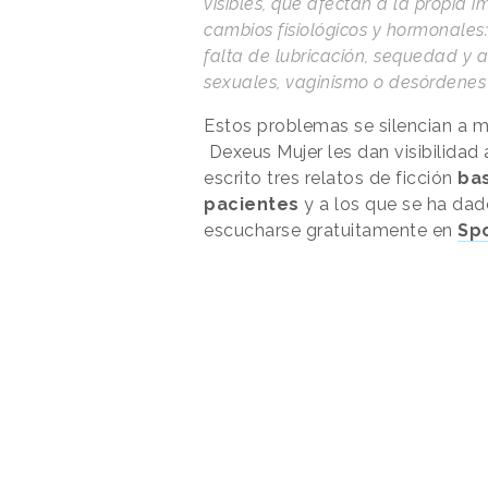
visibles, que afectan a la propia i
cambios fisiológicos y hormonales:
falta de lubricación, sequedad y a
sexuales, vaginismo o desórdenes 
Estos problemas se silencian a
Dexeus Mujer les dan visibilidad
escrito tres relatos de ficción
bas
pacientes
y a los que se ha da
escucharse gratuitamente en
Spo