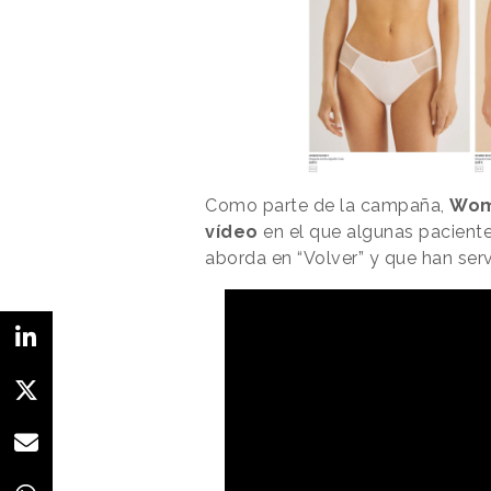
Como parte de la campaña,
Wom
vídeo
en el que algunas pacient
aborda en “Volver” y que han ser