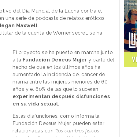
ivo del Día Mundial de la Lucha contra el
n una serie de podcasts de relatos eróticos
 Megan Maxwell.
 titular de la cuenta de Women’secret, se ha
El proyecto se ha puesto en marcha junto
V
a la
Fundación Dexeus Mujer
y parte del
hecho de que en los últimos años ha
aumentado la incidencia del cáncer de
mama entre las mujeres menores de 60
años y el 60% de las que lo superan
experimentan después disfunciones
en su vida sexual.
Estas disfunciones, como informa la
Fundación Dexeus Mujer, pueden estar
relacionadas con
“los cambios físicos