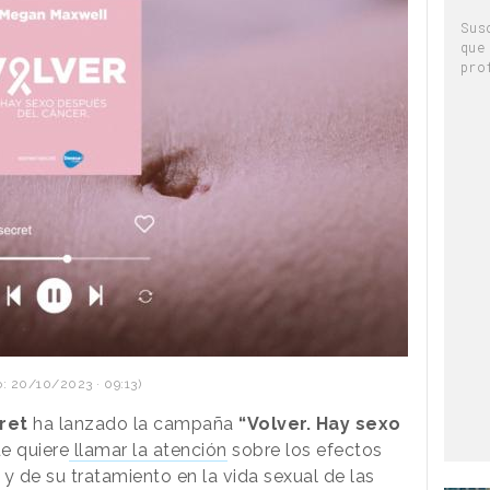
Sus
que
pro
: 20/10/2023 · 09:13)
ret
ha lanzado la campaña
“Volver. Hay sexo
ue quiere
llamar la atención
sobre los efectos
 de su tratamiento en la vida sexual de las