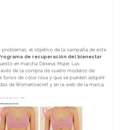
s problemas, el objetivo de la campaña de este
Programa de recuperación del bienestar
puesto en marcha Dexeus Mujer. Las
ravés de la compra de cuatro modelos de
s tonos de color rosa y que se pueden adquirir
ndas de Women’secret y en la web de la marca.