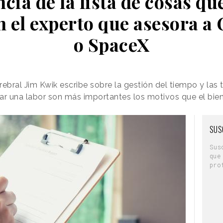
cia de la lista de cosas qu
n el experto que asesora a 
o SpaceX
erebral Jim Kwik escribe sobre la gestión del tiempo y las 
ar una labor son más importantes los motivos que el bie
SUS
Sus
que
pro