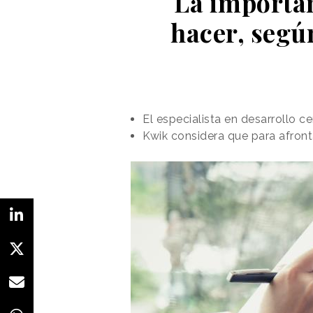
La importan
hacer, segú
El especialista en desarrollo c
Kwik considera que para afront