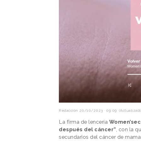
Redacción
20/10/2023 · 09:09
(Actualizado
La firma de lencería
Women’sec
después del cáncer”
, con la q
secundarios del cáncer de mama y