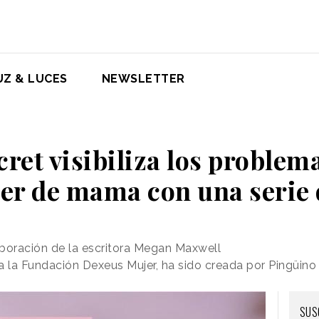
UZ & LUCES
NEWSLETTER
et visibiliza los problem
cer de mama con una serie
laboración de la escritora Megan Maxwell
a la Fundación Dexeus Mujer, ha sido creada por Pingüino
SUS