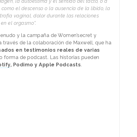
magen, la autoestima y el sentido del tacto, o a
 como el descenso o la ausencia de la libido, la
trofia vaginal, dolor durante las relaciones
en el orgasmo”.
 menudo y la campaña de Women’secret y
 a través de la colaboración de Maxwell, que ha
ados en testimonios reales de varias
do forma de podcast. Las historias pueden
tify
, Podimo y Apple Podcasts
.