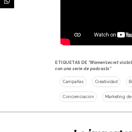
ETIQUETAS DE
"Women’secret visibi
con una serie de podcasts"
Campañas
Creatividad
B
Concienciación
Marketing de