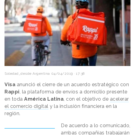
Soledad_desde Argentina
04/04/2019 · 17:38
Visa
anunció el cierre de un acuerdo estratégico con
Rappi
, la plataforma de envíos a domicilio presente
en toda
América Latina
, con el objetivo de
acelerar
el comercio digital
y la inclusión financiera en la
región.
De acuerdo a lo comunicado,
ambas compañías trabajarán