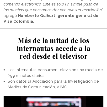
comercio electrónico. Este es solo un simple paso de
los muchos que pensamos dar con nuestra asociación”,
agregó
Humberto Guihurt, gerente general de
Visa Colombia.
Más de la mitad de los
internautas accede a la
red desde el televisor
Los internautas consumen televisión una media de
299 minutos diarios
Son datos la Asociación para la Investigación de
Medios de Comunicación, AIMC