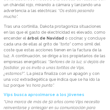
un chándal rojo, mirando a cámara y lanzando una
advertencia a las eléctricas:
“Os estáis pasando
mucho”.
Tras una cortinilla, Dakota protagoniza situaciones
en las que el gasto de electricidad es elevado, como
encender el
árbol de Navidad
o cocinar, y concluye
cada una de ellas al grito de
“torta”
como símil del
coste que estas acciones tienen en la factura de la
luz. A continuación, se dirige a los propietarios de las
empresas energéticas:
“Señores de la luz, si dejáis de
fastidiar, yo os invito a unas tortitas de Vips,
¿estamos?”
. La pieza finaliza con un apagón y con
una voz extradiegética que indica que se ha ido la
luz porque
“es hora punta”.
Vips busca aproximarse a los jóvenes
“Una marca de más de 50 años como Vips necesita
reinventarse y arriesgar en su comunicación para