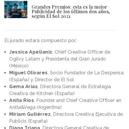
Grandes Premios: esta es la mejor
Publicidad de los últimos dos años,
según El Sol 2021
El jurado estará compuesto por:
Jessica Apellaniz
, Chief Creative Officer de
Ogilvy Latam y Presidenta del Gran Jurado
(México)
Miguel Olivares
, Socio Fundador de La Despensa
(España) y Director de El Sol
Gema Arias
, Directora General de Estrategia
Creativa de Kitchen (España)
Anita Ríos
, Founder and Chief Creative Officer en
Anita&Vega (Argentina)
Miriam Gutiérrez
, Directora Creativa Ejecutiva de
Publicis (España)
Diana Triana
, Directora General Creativa de