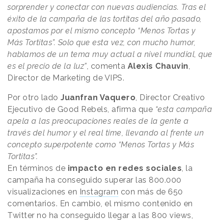
sorprender y conectar con nuevas audiencias. Tras el
éxito de la campaña de las tortitas del año pasado,
apostamos por el mismo concepto “Menos Tortas y
Más Tortitas”. Solo que esta vez, con mucho humor,
hablamos de un tema muy actual a nivel mundial, que
es el precio de la luz”
, comenta
Alexis Chauvin
,
Director de Marketing de VIPS.
Por otro lado
Juanfran Vaquero
, Director Creativo
Ejecutivo de Good Rebels, afirma que
“esta campaña
apela a las preocupaciones reales de la gente a
través del humor y el real time, llevando al frente un
concepto superpotente como “Menos Tortas y Más
Tortitas”.
En términos de
impacto en redes sociales
, la
campaña ha conseguido superar las 800.000
visualizaciones en
Instagram
con más de 650
comentarios. En cambio, el mismo contenido en
Twitter
no ha conseguido llegar a las 800 views,