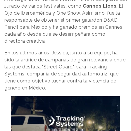
Jurado de varios festivales, como
Cannes Lions
, El
Ojo de Iberoamérica y One Show. Asimismo, fue la
responsable de obtener el primer galardón D&AD
Pencil para México y ha ganado premios en Cannes
cada año desde que se desempeñara como
directora creativa.
En los últimos años, Jessica, junto a su equipo, ha
sido la artífice de campañas de gran relevancia entre
las que destaca "Street Guard", para Tracking
Systems, compañía de seguridad automotriz, que
tiene como objetivo luchar contra la violencia de
género en México.