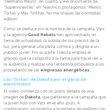
“Hermano Mayor”, en Cuatro, y exconcursante de
“Supervivientes”, en
Telecinco
, protagoniza “Menos
Tortas y Más Tortitas: No me toques las bombillas
edition”.
Como se deduce por el nombre de la campaña, Vips
y la agencia
Good Rebels
han aprovechado un
tema de actualidad, la subida de los precios de la
luz, para generar una pieza cómica y dirigida a un
público joven. Por su parte, Dakota emplea el
gracejo que la catapultó a la fama para hacer reír a
la audiencia y realizar una tentadora propuesta a los
propietarios de las
empresas energéticas.
Las “tortas” de Dakota por el gasto de
electricidad
El vídeo comienza con un plano detalle de una
imagen de
Dakota
, que pertenece a la campaña que
la joven hizo con Vips en el año 2020. A
continuación, se muestra a la estrella de realities con