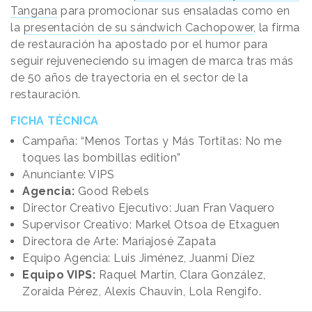
Tangana
para promocionar sus ensaladas como en
la
presentación de su sándwich Cachopower
, la firma
de restauración ha apostado por el humor para
seguir rejuveneciendo su imagen de marca tras más
de 50 años de trayectoria en el sector de la
restauración.
FICHA TÉCNICA
Campaña: “Menos Tortas y Más Tortitas: No me
toques las bombillas edition”
Anunciante: VIPS
Agencia:
Good Rebels
Director Creativo Ejecutivo: Juan Fran Vaquero
Supervisor Creativo: Markel Otsoa de Etxaguen
Directora de Arte: Mariajosé Zapata
Equipo Agencia: Luis Jiménez, Juanmi Díez
Equipo VIPS:
Raquel Martín, Clara González,
Zoraida Pérez, Alexis Chauvin, Lola Rengifo.