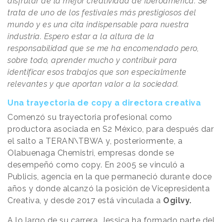
disfrutar de la mejor creatividad de Iberoamérica. Se
trata de uno de los festivales más prestigiosos del
mundo y es una cita indispensable para nuestra
industria. Espero estar a la altura de la
responsabilidad que se me ha encomendado pero,
sobre todo, aprender mucho y contribuir para
identificar esos trabajos que son especialmente
relevantes y que aportan valor a la sociedad.
Una trayectoria de copy a directora creativa
Comenzó su trayectoria profesional como
productora asociada en S2 México, para después dar
el salto a TERAN\​TBWA y, posteriormente, a
Olabuenaga Chemistri, empresas donde se
desempeñó como copy. En 2005 se vinculó a
Publicis, agencia en la que permaneció durante doce
años y donde alcanzó la posición de Vicepresidenta
Creativa, y desde 2017 está vinculada a
Ogilvy.
A lo largo de su carrera, Jessica ha formado parte del