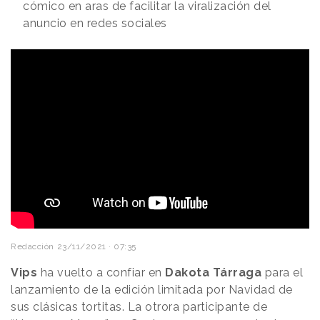
cómico en aras de facilitar la viralización del
anuncio en redes sociales
Redacción
23/11/2021 · 07:35
Vips
ha vuelto a confiar en
Dakota Tárraga
para el
lanzamiento de la edición limitada por Navidad de
sus clásicas tortitas. La otrora participante de