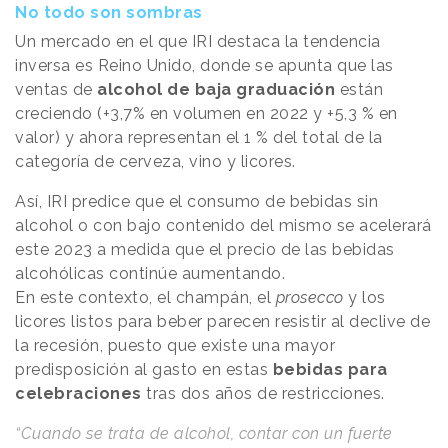
No todo son sombras
Un mercado en el que IRI destaca la tendencia
inversa es Reino Unido, donde se apunta que las
ventas de
alcohol de baja graduación
están
creciendo (+3,7% en volumen en 2022 y +5,3 % en
valor) y ahora representan el 1 % del total de la
categoría de cerveza, vino y licores.
Así, IRI predice que el consumo de bebidas sin
alcohol o con bajo contenido del mismo se acelerará
este 2023 a medida que el precio de las bebidas
alcohólicas continúe aumentando.
En este contexto, el champán, el
prosecco
y los
licores listos para beber parecen resistir al declive de
la recesión, puesto que existe una mayor
predisposición al gasto en estas
bebidas para
celebraciones
tras dos años de restricciones.
“Cuando se trata de alcohol, contar con un fuerte