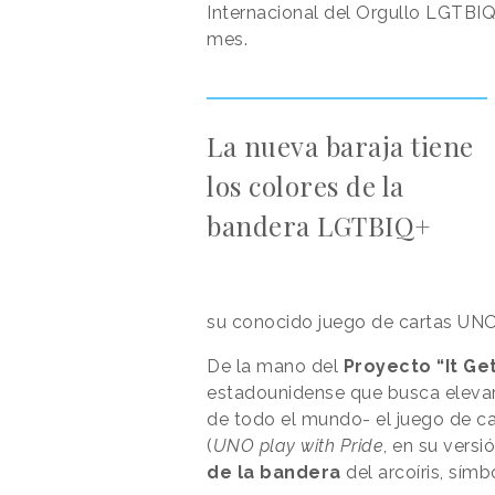
Internacional del Orgullo LGTBIQ
mes.
La nueva baraja tiene
los colores de la
bandera LGTBIQ+
su conocido juego de cartas UNO
De la mano del
Proyecto “It Ge
estadounidense que busca elevar
de todo el mundo- el juego de c
(
UNO play with Pride
, en su versi
de la bandera
del arcoíris, símb