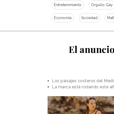
Entretenimiento
Orgullo Gay
Economía
Sociedad
Mat
El anunci
Los paisajes costeros del Medi
La marca está rodando este año