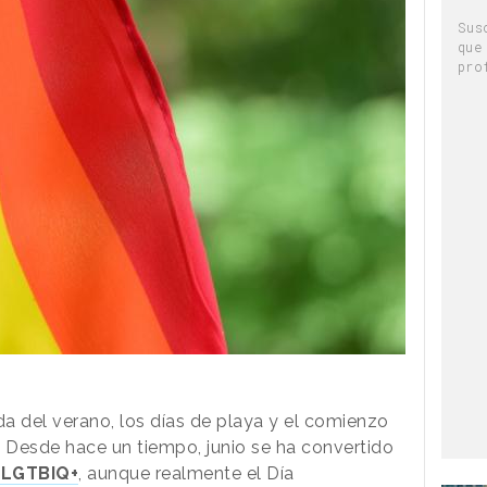
Sus
que
pro
a del verano, los días de playa y el comienzo
. Desde hace un tiempo, junio se ha convertido
 LGTBIQ+
, aunque realmente el Día