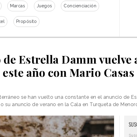
Marcas
Juegos
Concienciación
tel
Propósito
o de Estrella Damm vuelve 
este año con Mario Casas
terráneo se han vuelto una constante en el anuncio de E
 su anuncio de verano en la Cala en Turqueta de Menorca
SUS
Sus