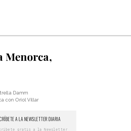
a Menorca,
strella Damm
 con Oriol Villar
CRÍBETE A LA NEWSLETTER DIARIA
críbete gratis a la Newsletter