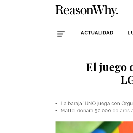
ACTUALIDAD
L
El juego
LG
La baraja "UNO juega con Orgu
Mattel donará 50.000 dólares a