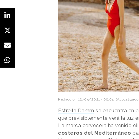
Redacción
12/05/2021 · 09:04
(Actualizado:
Estrella Damm
se encuentra en p
que previsiblemente verá la luz e
La marca cervecera ha venido el
costeros del Mediterráneo
par