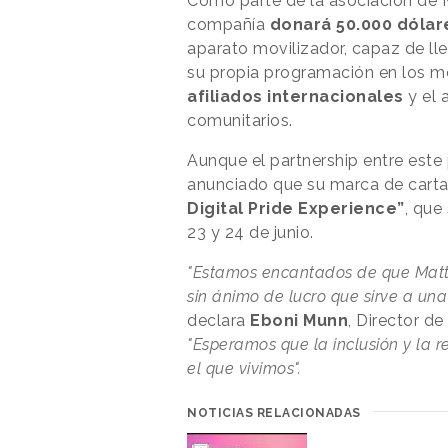
Como parte de la asociación de Ma
compañía
donará 50.000 dólar
aparato movilizador, capaz de ll
su propia programación en los m
afiliados internacionales
y el 
comunitarios.
Aunque el partnership entre este
anunciado que su marca de carta
Digital Pride Experience”
, que
23 y 24 de junio.
"Estamos encantados de que Matte
sin ánimo de lucro que sirve a un
declara
Eboni Munn
, Director de
"Esperamos que la inclusión y la 
el que vivimos".
NOTICIAS RELACIONADAS