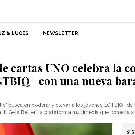
UZ & LUCES
NEWSLETTER
 de cartas UNO celebra la 
TBIQ+ con una nueva bar
llo" busca empoderar y elevar a los jóvenes LGTBIQ+ de
 "It Gets Better", la plataforma multimedia que conecta
SUS