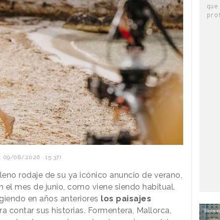
que
pro
 09/08/2026 · 15:37)
leno rodaje de su ya icónico anuncio de verano,
n el mes de junio, como viene siendo habitual.
igiendo en años anteriores
los paisajes
a contar sus historias. Formentera, Mallorca,