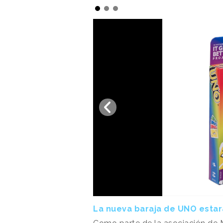
La nueva baraja de UNO esta