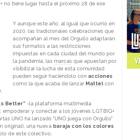
+ no tiene lugar hasta el próximo 28 de ese
Y aunque este año, al igual que ocurrió en
2020, las tradicionales celebraciones que
acompañan al mes del Orgullo adaptarán
sus formatos a las restricciones
impuestas en cada ciudad del mundo por
V
la pandemia, las
marcas
que apuestan por
visibilizar la lucha de esta comunidad
pueden seguir haciéndolo con
acciones
como la que acaba de lanzar
Mattel
con
.
ts Better”
-la plataforma multimedia
, empoderar y conectar a los jóvenes LGTBIQ+
artas UNO ha lanzado "UNO juega con Orgullo"
ón original), una nueva
baraja con los colores
olo de este colectivo.