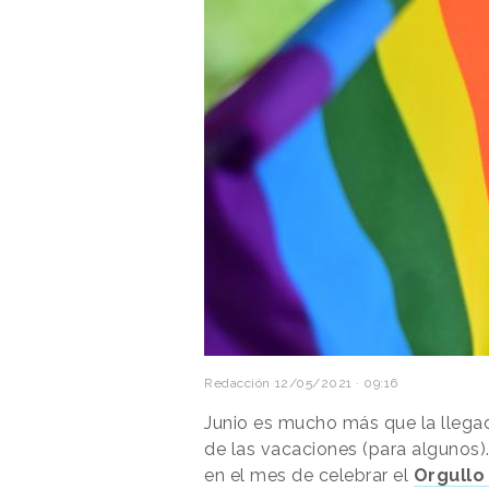
Redacción
12/05/2021 · 09:16
Junio es mucho más que la llegad
de las vacaciones (para algunos)
en el mes de celebrar el
Orgullo