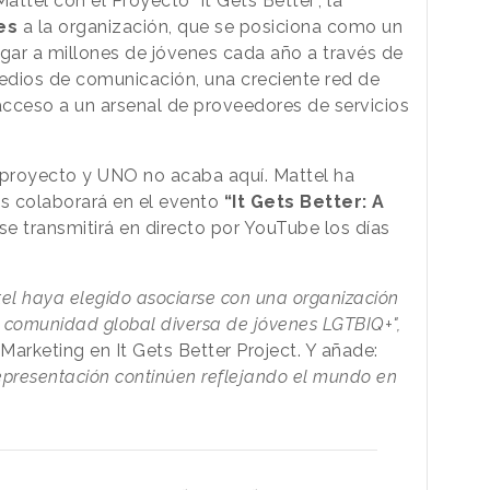
ttel con el Proyecto "It Gets Better", la
es
a la organización, que se posiciona como un
egar a millones de jóvenes cada año a través de
edios de comunicación, una creciente red de
acceso a un arsenal de proveedores de servicios
 proyecto y UNO no acaba aquí. Mattel ha
s colaborará en el evento
“It Gets Better: A
 se transmitirá en directo por YouTube los días
l haya elegido asociarse con una organización
a comunidad global diversa de jóvenes LGTBIQ+",
 Marketing en It Gets Better Project. Y añade:
representación continúen reflejando el mundo en