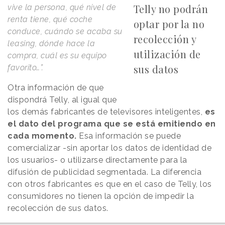
Telly no podrán
vive la persona, qué nivel de
renta tiene, qué coche
optar por la no
conduce, cuándo se acaba su
recolección y
leasing, dónde hace la
utilización de
compra, cuál es su equipo
sus datos
favorito…”.
Otra información de que
dispondrá Telly, al igual que
los demás fabricantes de televisores inteligentes,
es
el dato del programa que se está emitiendo en
cada momento.
Esa información se puede
comercializar -sin aportar los datos de identidad de
los usuarios- o utilizarse directamente para la
difusión de publicidad segmentada. La diferencia
con otros fabricantes es que en el caso de Telly, los
consumidores no tienen la opción de impedir la
recolección de sus datos.