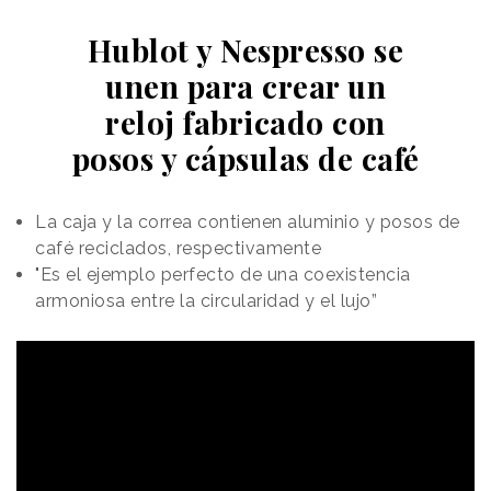
Hublot y Nespresso se
unen para crear un
reloj fabricado con
posos y cápsulas de café
La caja y la correa contienen aluminio y posos de
café reciclados, respectivamente
"Es el ejemplo perfecto de una coexistencia
armoniosa entre la circularidad y el lujo”