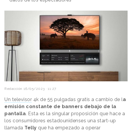
Redacción
16/05/2023 · 11:27
Un televisor
4k de 55 pulgadas gratis a cambio de l
a
emisión constante de banners debajo de la
pantalla
. Esta es la singular proposición que hace a
los consumidores estadounidenses una start-up
llamada
Telly
que ha empezado a operar