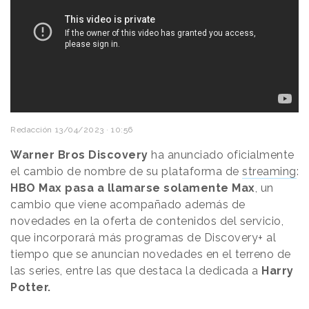
Redacción
13/04/2023 · 10:56
Warner Bros Discovery
ha anunciado oficialmente
el cambio de nombre de su plataforma de
streaming
:
HBO Max pasa a llamarse solamente Max
, un
cambio que viene acompañado además de
novedades en la oferta de contenidos del servicio,
que incorporará más programas de Discovery+ al
tiempo que se anuncian novedades en el terreno de
las series, entre las que destaca la dedicada a
Harry
Potter.