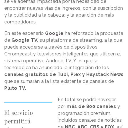
se ve además impactada por la necesidad de
encontrar nuevas vías de ingresos, con la suscripción
y la publicidad a la cabeza; y la aparición de más
competidores.
En este escenario
Google
ha reforzado la propuesta
de
Google TV,
su plataforma de streaming, a la que
puede accederse a través de dispositivos
Chromecast y televisores inteligentes que utilicen el
sistema operativo Android TV. Y es que la
tecnológica ha anunciado la integración de los
canales gratuitos de Tubi, Plex y Haystack News
que se sumarán a la lista existente de canales de
Pluto TV.
En total se podrá navegar
por
más de 800 canales
y
El servicio
programación premium,
permitirá
incluidos canales de noticias
de
NBC, ABC, CBS y FOX,
así