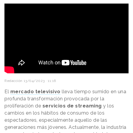
Redacción
13/04/2023 · 11:16
El
mercado televisivo
lleva tiempo sumido en una
profunda transformación provocada por la
proliferación de
servicios de streaming
y los
cambios en los hábitos de consumo de los
espectadores, especialmente aquello de las
generaciones más jóvenes. Actualmente, la industria