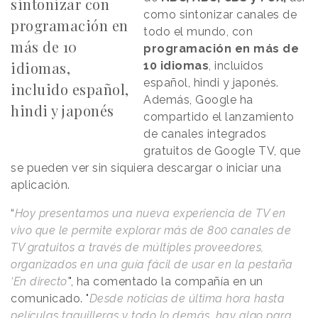
sintonizar con
como sintonizar canales de
programación en
todo el mundo, con
más de 10
programación en más de
idiomas,
10 idiomas
, incluidos
español, hindi y japonés.
incluido español,
Además, Google ha
hindi y japonés
compartido el lanzamiento
de canales integrados
gratuitos de Google TV, que
se pueden ver sin siquiera descargar o iniciar una
aplicación.
“
Hoy presentamos una nueva experiencia de TV en
vivo que le permite explorar más de 800 canales de
TV gratuitos a través de múltiples proveedores,
organizados en una guía fácil de usar en la pestaña
‘En directo’
", ha comentado la compañía en un
comunicado. "
Desde noticias de última hora hasta
películas taquilleras y todo lo demás, hay algo para