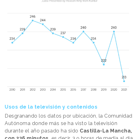
Usos de la televisión y contenidos
Desgranando los datos por ubicación, la Comunidad
Autónoma donde más se ha visto la televisión
durante el año pasado ha sido
Castilla-La Mancha,
con 236 minutos,
es decir, 3,9 horas de media al día.