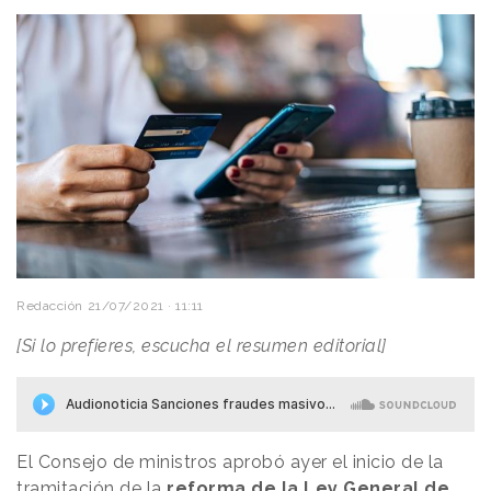
Redacción
21/07/2021 · 11:11
[Si lo prefieres, escucha el resumen editorial]
El Consejo de ministros aprobó ayer el inicio de la
tramitación de la
reforma de la Ley General de