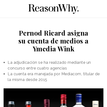
Pernod Ricard asigna
su cuenta de medios a
Ymedia Wink
La adjudicación se ha realizado mediante un
concurso entre cuatro agencias
La cuenta era manejada por Mediacom, titular de
la misma desde 2015