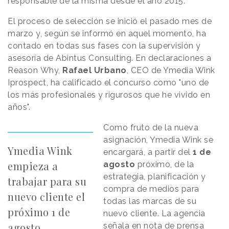
responsable de la misma desde el año 2015.
El proceso de selección se inició el pasado mes de
marzo y, según se informó en aquel momento, ha
contado en todas sus fases con la supervisión y
asesoría de Abintus Consulting. En declaraciones a
Reason
.
Why,
Rafael Urbano
, CEO de Ymedia Wink
Iprospect, ha calificado el concurso como "uno de
los más profesionales y rigurosos que he vivido en
años".
Como fruto de la nueva
asignación, Ymedia Wink se
Ymedia Wink
encargará, a partir del
1 de
empieza a
agosto
próximo, de la
estrategia, planificación y
trabajar para su
compra de medios para
nuevo cliente el
todas las marcas de su
próximo 1 de
nuevo cliente. La agencia
agosto
señala en nota de prensa