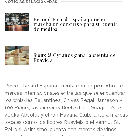
NOTICIAS RELACIONADAS
Pernod Ricard España pone en
marcha un concurso para su cuenta
de medios
Sioux & Cyranos gana la cuenta de
Ruavieja
Pernod Ricard España cuenta con un
porfolio
de
marcas internacionales entre las que se encuentran
los whiskies Ballantine’s, Chivas Regal, Jameson y
100 Pipers; las ginebras Beefeater o Seagram’s, el
vodka Absolut y el ron Havana Club, junto a marcas
locales como los licores Ruavieja o el vermut St.
Petroni. Asimismo, cuenta con marcas de vinos