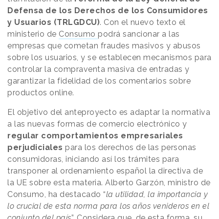
Defensa de los Derechos de los Consumidores
y Usuarios (TRLGDCU)
. Con el nuevo texto el
ministerio de
Consumo
podrá sancionar a las
empresas que cometan fraudes masivos y abusos
sobre los usuarios, y se establecen mecanismos para
controlar la compraventa masiva de entradas y
garantizar la fidelidad de los comentarios sobre
productos online.
El objetivo del anteproyecto es adaptar la normativa
a las nuevas formas de comercio electrónico y
regular comportamientos empresariales
perjudiciales
para los derechos de las personas
consumidoras, iniciando así los trámites para
transponer al ordenamiento español la directiva de
la UE sobre esta materia. Alberto Garzón, ministro de
Consumo, ha destacado “
la utilidad, la importancia y
lo crucial de esta norma para los años venideros en el
conjunto del país
”. Considera que, de esta forma, su