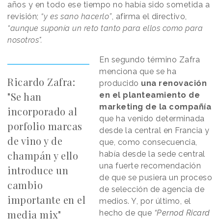
años y en todo ese tiempo no había sido sometida a
revisión;
“y es sano hacerlo”
, afirma el directivo,
“aunque suponía un reto tanto para ellos como para
nosotros".
En segundo término Zafra
menciona que se ha
Ricardo Zafra:
producido
una renovación
"Se han
en el planteamiento de
marketing de la compañía
incorporado al
que ha venido determinada
porfolio marcas
desde la central en Francia y
de vino y de
que, como consecuencia,
champán y ello
había desde la sede central
una fuerte recomendación
introduce un
de que se pusiera un proceso
cambio
de selección de agencia de
importante en el
medios. Y, por último, el
media mix"
hecho de que
“Pernod Ricard