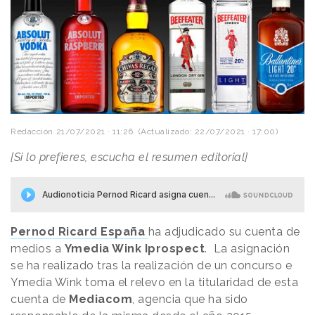
Redacción
21/07/2021 · 11:26
(Actualizado: 22/07/2021 · 17:00)
[Si lo prefieres, escucha el resumen editorial]
Pernod Ricard España
ha adjudicado su cuenta de
medios a
Ymedia Wink Iprospect
. La asignación
se ha realizado tras la realización de un concurso e
Ymedia Wink toma el relevo en la titularidad de esta
cuenta de
Mediacom
, agencia que ha sido