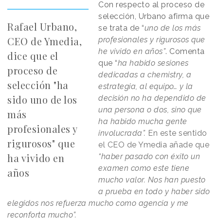
Con respecto al proceso de
selección, Urbano afirma que
Rafael Urbano,
se trata de “
uno de los más
CEO de Ymedia,
profesionales y rigurosos que
he vivido en años”
. Comenta
dice que el
que “
ha habido sesiones
proceso de
dedicadas a chemistry, a
selección "ha
estrategia, al equipo… y la
sido uno de los
decisión no ha dependido de
una persona o dos, sino que
más
ha habido mucha gente
profesionales y
involucrada”.
En este sentido
rigurosos" que
el CEO de Ymedia añade que
ha vivido en
“haber pasado con éxito un
examen como este tiene
años
mucho valor. Nos han puesto
a prueba en todo y haber sido
elegidos nos refuerza mucho como agencia y me
reconforta mucho”.