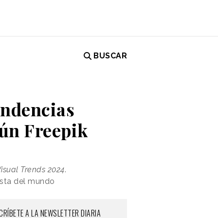
BUSCAR
tendencias
gún Freepik
isual Trends 2024
.
rista del mundo
CRÍBETE A LA NEWSLETTER DIARIA