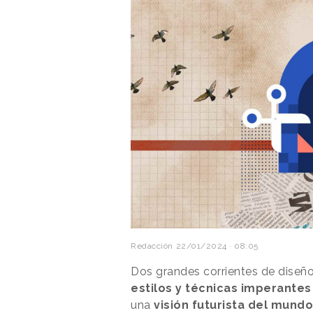
Redacción
22/01/2024 · 08:05
Dos grandes corrientes de diseñ
estilos y técnicas imperantes e
una
visión futurista del mundo