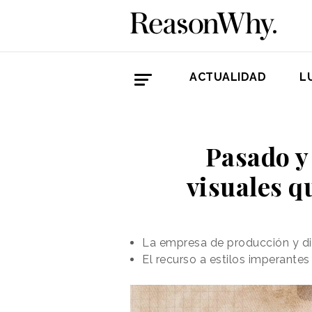
ACTUALIDAD
L
Pasado y 
visuales q
La empresa de producción y di
El recurso a estilos imperantes