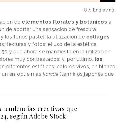
Old Engraving.
ración de
elementos florales y botánicos
a
ón de aportar una sensación de frescura
y los tonos pastel; la utilización de
collages
, texturas y fotos; el uso de la estética
50 y que ahora se manifiesta en la utilización
lores muy contrastados; y, por último,
las
n diferentes estáticas: colores vivos, en blanco
on un enfoque más
kawaii
(términos japonés que
s tendencias creativas que
024, según Adobe Stock