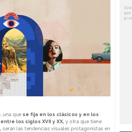
Sus
que
pro
o, una que
se fija en los clásicos y en los
ntre los siglos XVII y XX,
y otra que tiene
,
serán las tendencias visuales protagonistas en