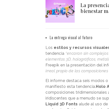
La presencia
bienestar m
La entrega visual al futuro
Los
estilos y recursos visuale
tendencia
“encaran sin complejos e
elementos 3D, holográficos, metaliz
Freepik en la presentación del in
irreal propio de las composiciones
El informe destaca seis modos o 
manifiesto esta tendencia.
Holo 
composiciones tridimensionales 
iridiscentes que a menudo se su
Liquid 3D Fonts
alude al uso de