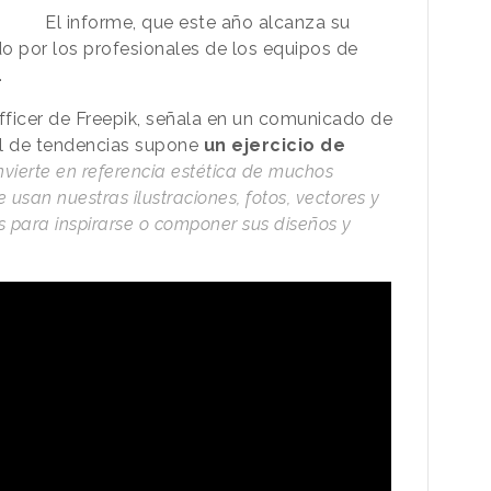
El informe, que este año alcanza su
do por los profesionales de los equipos de
.
Officer de Freepik, señala en un comunicado de
al de tendencias supone
un ejercicio de
vierte en referencia estética de muchos
usan nuestras ilustraciones, fotos, vectores y
s para inspirarse o componer sus diseños y