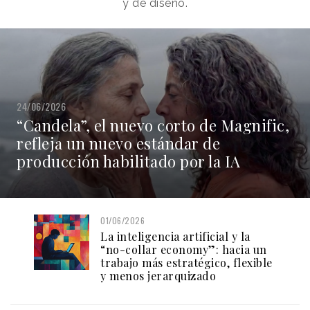
y de diseño.
24/06/2026
“Candela”, el nuevo corto de Magnific,
refleja un nuevo estándar de
producción habilitado por la IA
01/06/2026
La inteligencia artificial y la
“no-collar economy”: hacia un
trabajo más estratégico, flexible
y menos jerarquizado