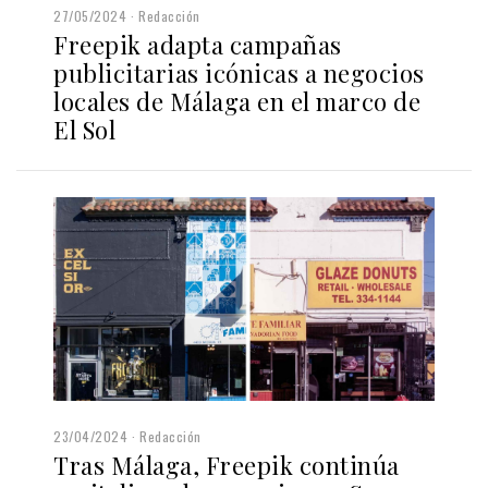
27/05/2024
Redacción
Freepik adapta campañas
publicitarias icónicas a negocios
locales de Málaga en el marco de
El Sol
23/04/2024
Redacción
Tras Málaga, Freepik continúa