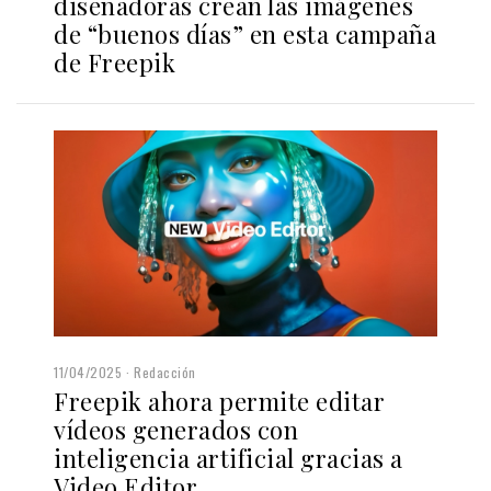
diseñadoras crean las imágenes
de “buenos días” en esta campaña
de Freepik
11/04/2025
Redacción
Freepik ahora permite editar
vídeos generados con
inteligencia artificial gracias a
Video Editor