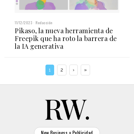
11/12/2023
Redacción
Pikaso, la nueva herramienta de
Freepik que ha roto la barrera de
la IA generativa
1
2
›
»
New Business y Publicidad