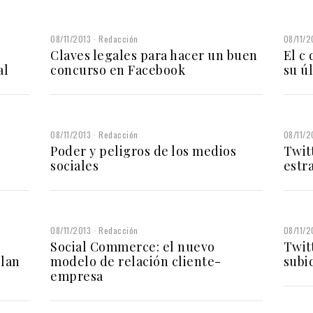
08/11/2013
Redacción
08/11/2
Claves legales para hacer un buen
El c
al
concurso en Facebook
su ú
08/11/2013
Redacción
08/11/2
y
Poder y peligros de los medios
Twit
sociales
estr
08/11/2013
Redacción
08/11/2
Social Commerce: el nuevo
Twit
elan
modelo de relación cliente-
subi
empresa