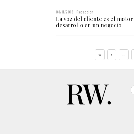
08/11/2013
Redacción
La voz del cliente es el motor
desarrollo en un negocio
«
‹
...