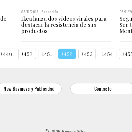
08/11/2013
Redacción
08/11/2
 de
Ikea lanza dos vídeos virales para
Segu
destacar la resistencia de sus
Ser 
productos
Ment
1449
1450
1451
1452
1453
1454
145
New Business y Publicidad
Contacto
© 2026 Reason Why