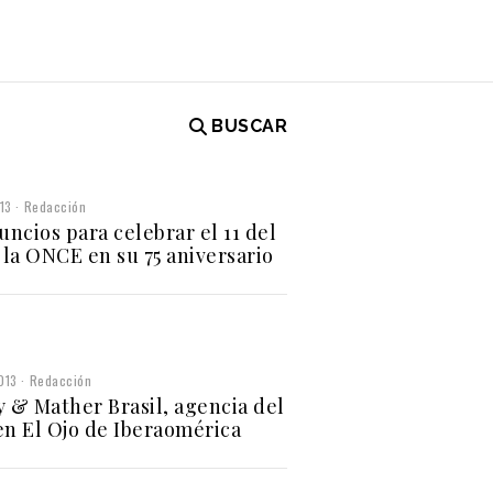
BUSCAR
013
Redacción
uncios para celebrar el 11 del
e la ONCE en su 75 aniversario
013
Redacción
y & Mather Brasil, agencia del
en El Ojo de Iberaomérica