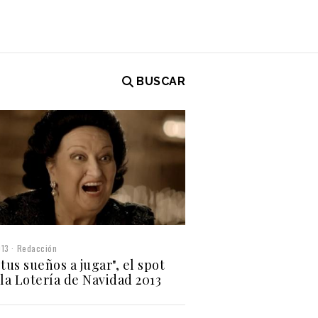
BUSCAR
013
Redacción
tus sueños a jugar", el spot
 la Lotería de Navidad 2013