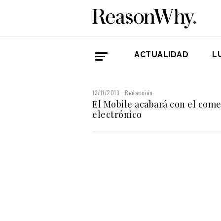
ACTUALIDAD
L
13/11/2013
Redacción
El Mobile acabará con el come
electrónico