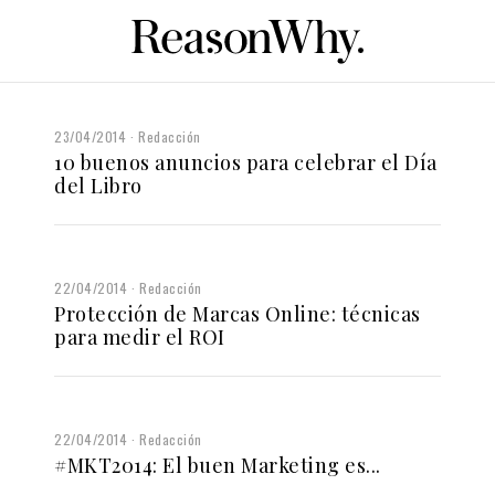
23/04/2014
Redacción
10 buenos anuncios para celebrar el Día
del Libro
22/04/2014
Redacción
Protección de Marcas Online: técnicas
para medir el ROI
22/04/2014
Redacción
#MKT2014: El buen Marketing es...