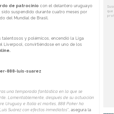
rdo de patrocinio
con el delantero uruguayo
Sus
que
 sido suspendido durante cuatro meses por
pro
do del Mundial de Brasil.
 talentosos y polémicos, encendió la Liga
l Liverpool, convirtiéndose en uno de los
line.
tras una temporada fantástica en la que se
ente. Lamentablemente, después de su actuación
re Uruguay e Italia el martes, 888 Poker ha
 Luis Suárez con efectos inmediatos"
, asegura la