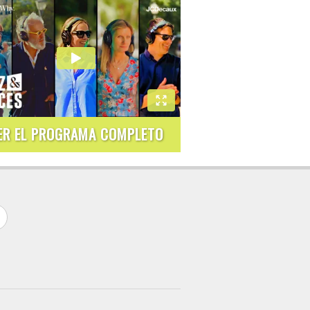
ER EL PROGRAMA COMPLETO