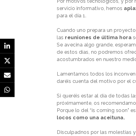
Por motivos tecnológicos, y por 
servicio informativo, hemos
apla
para el día 1.
Cuando uno prepara un proyecto
las
reuniones de última hora
s
Se avecina algo grande, espera
de estos días, no podremos ofrece
acostumbrados en nuestro medio
Lamentamos todos los inconvenie
daréis cuenta del motivo por el c
Si queréis estar al día de todas 
próximamente, os recomendamos
Porque lo del “is coming soon" es
locos como una aceituna.
Disculpadnos por las molestias y g