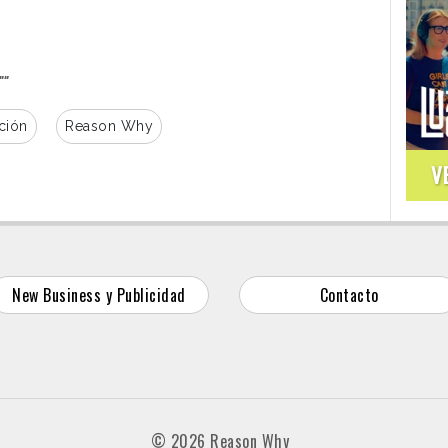
""
ción
Reason Why
V
New Business y Publicidad
Contacto
© 2026 Reason Why