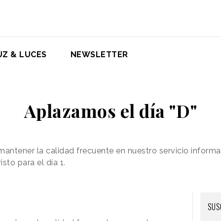
UZ & LUCES
NEWSLETTER
Aplazamos el día "D"
mantener la calidad frecuente en nuestro servicio infor
sto para el día 1.
SUS