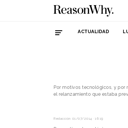
ACTUALIDAD
L
Por motivos tecnológicos, y por 
el relanzamiento que estaba previ
Redacción
01/07/2014 · 16:19