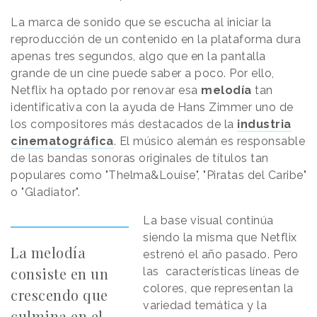
La marca de sonido que se escucha al iniciar la
reproducción de un contenido en la plataforma dura
apenas tres segundos, algo que en la pantalla
grande de un cine puede saber a poco. Por ello,
Netflix ha optado por renovar esa
melodía
tan
identificativa con la ayuda de Hans Zimmer uno de
los compositores más destacados de la
industria
cinematográfica
. El músico alemán es responsable
de las bandas sonoras originales de títulos tan
populares como "Thelma&Louise", "Piratas del Caribe"
o "Gladiator".
La base visual continúa
siendo la misma que Netflix
La melodía
estrenó el año pasado. Pero
consiste en un
las características líneas de
colores, que representan la
crescendo que
variedad temática y la
culmina en el