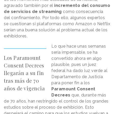
agravado también por el
incremento del consumo
de servicios de streaming
como consecuencia
del confinamiento. Por todo ello, algunos expertos
se cuestionan si plataformas como Amazon o Netflix
serían una buena solución al problema actual de los
exhibidores.
Lo que hace unas semanas
sería impensable, se ha
Los Paramount
convertido ahora en algo
Consent Decrees
plausible, pues un juez
federal ha dado luz verde al
llegarán a su fin
Departamento de Justicia
tras más de 70
para poner fin a los
años de vigencia
Paramount Consent
Decrees
que, durante más
de 70 años, han restringido el control de los grandes
estudios sobre el proceso de exhibición. Esto
despejará el camino para que los estudios vuelvan a