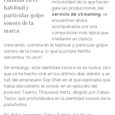
inclusividad de la que hacen
habitual y
gala las producciones del
particular golpe
servicio de streaming
, se
encuentran ahora
sonoro de la
acompañadas por una
marca
composición más épica que,
mediante un clásico
crescendo, culmina en el habitual y particular golpe
sonoro de la marca, lo que la propia Netflix
denomina
“ta-dum”.
Sin embargo, esta identidad sonora no es nueva, sino
que se ha hecho viral en los últimos días debido a un
tuit del empresario Siqi Chen en el que explicaba que
había descubierto el sonido en un episodio del
podcast Twenty Thousand Hertz, dirigido por Dallas
Taylor, que profundizaba en la identidad sonora de la
plataforma.
En dicho programa Tanya Kumar, una de las