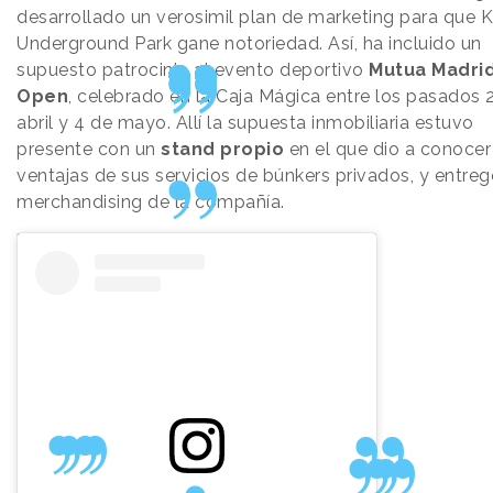
desarrollado un verosimil plan de marketing para que 
Underground Park gane notoriedad. Así, ha incluido un
supuesto patrocinio al evento deportivo
Mutua Madri
Open
, celebrado en la Caja Mágica entre los pasados 
abril y 4 de mayo. Allí la supuesta inmobiliaria estuvo
presente con un
stand propio
en el que dio a conocer
ventajas de sus servicios de búnkers privados, y entre
merchandising de la compañía.