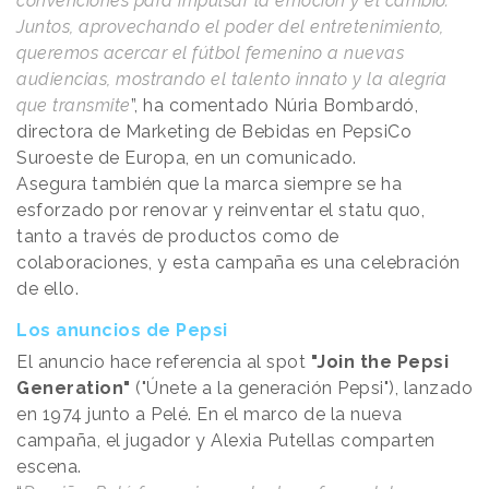
convenciones para impulsar la emoción y el cambio.
Juntos, aprovechando el poder del entretenimiento,
queremos acercar el fútbol femenino a nuevas
audiencias, mostrando el talento innato y la alegría
que transmite
”, ha comentado Núria Bombardó,
directora de Marketing de Bebidas en PepsiCo
Suroeste de Europa, en un comunicado.
Asegura también que la marca siempre se ha
esforzado por renovar y reinventar el statu quo,
tanto a través de productos como de
colaboraciones, y esta campaña es una celebración
de ello.
Los anuncios de Pepsi
El anuncio hace referencia al spot
"Join the Pepsi
Generation"
("Únete a la generación Pepsi"), lanzado
en 1974 junto a Pelé. En el marco de la nueva
campaña, el jugador y Alexia Putellas comparten
escena.