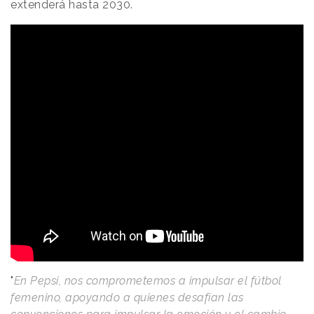
extenderá hasta 2030.
"
En Pepsi, nos comprometemos a impulsar el fútbol
femenino, apoyando a quienes desafían las