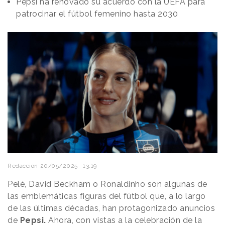
Pepsi ha renovado su acuerdo con la UEFA para
patrocinar el fútbol femenino hasta 2030
Redacción
20/05/2025 · 13:19
Pelé, David Beckham o Ronaldinho son algunas de
las emblemáticas figuras del fútbol que, a lo largo
de las últimas décadas, han protagonizado anuncios
de
Pepsi.
Ahora, con vistas a la celebración de la