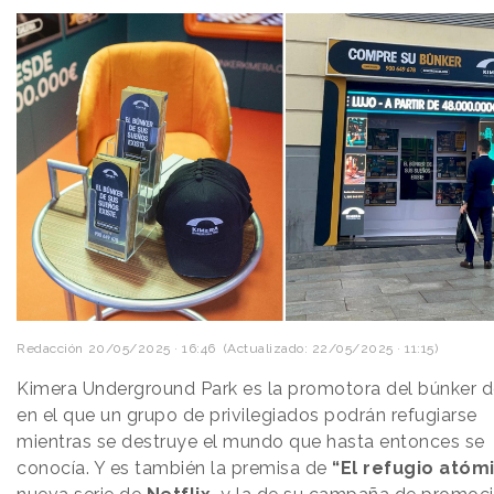
Redacción
20/05/2025 · 16:46
(Actualizado: 22/05/2025 · 11:15)
Kimera Underground Park es la promotora del búnker d
en el que un grupo de privilegiados podrán refugiarse
mientras se destruye el mundo que hasta entonces se
conocía. Y es también la premisa de
“El refugio atómi