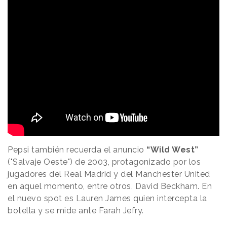
Pepsi también recuerda el anuncio
“Wild West”
("Salvaje Oeste") de 2003, protagonizado por los
jugadores del Real Madrid y del Manchester United
en aquel momento, entre otros, David Beckham. En
el nuevo spot es Lauren James quien intercepta la
botella y se mide ante Farah Jefry.