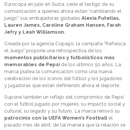
Eurocopa en julio en Suiza, cede el testigo de su
comunicación a quienes ahora están “cambiando el
juego”, sus embajadoras globales
Alexia Putellas,
Lauren James, Caroline Graham Hansen, Farah
Jefry y Leah Williamson.
Creada por la agencia Copa90, la campaña "Refresca
el Juego" propone una retrospectiva de los
momentos publicitarios y futbolísticos más
memorables de Pepsi
de los últimos 50 años. La
marca platea la comunicación como una nueva
celebración de los iconos del fútbol y los jugadores
y jugadoras que están definiendo ahora el deporte.
Supone también un reflejo del compromiso de Pepsi
con el fútbol jugado por mujeres, su impacto social y
cultural, su legado y su futuro. La marca renovó su
patrocinio con la UEFA Women’s Football
el
pasado mes de abril, de tal manera que la relación se