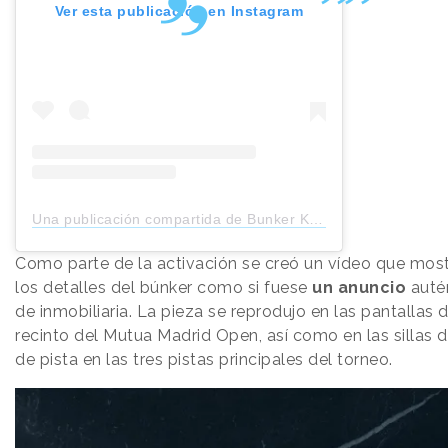
Ver esta publicación en Instagram
Una publicación compartida de Bunker Kimera (@bunkerkimera)
Como parte de la activación se creó un vídeo que mos
los detalles del búnker como si fuese
un anuncio
auté
de inmobiliaria. La pieza se reprodujo en las pantallas d
recinto del Mutua Madrid Open, así como en las sillas d
de pista en las tres pistas principales del torneo.