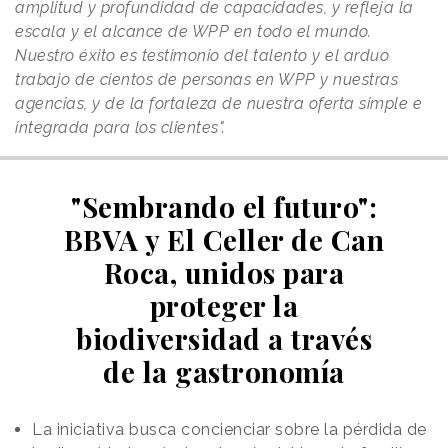
amplitud y profundidad de capacidades, y refleja la
escala y el alcance de WPP en todo el mundo.
Nuestro éxito es testimonio del talento y el arduo
trabajo de cientos de personas en WPP y nuestras
agencias, y de la fortaleza de nuestra oferta simple e
integrada para los clientes".
"Sembrando el futuro":
BBVA y El Celler de Can
Roca, unidos para
proteger la
biodiversidad a través
de la gastronomía
La iniciativa busca concienciar sobre la pérdida de