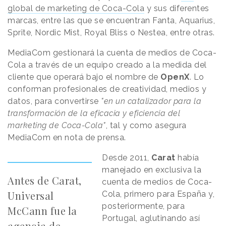
global de marketing de Coca-Cola
y sus diferentes
marcas, entre las que se encuentran Fanta, Aquarius,
Sprite, Nordic Mist, Royal Bliss o Nestea, entre otras.
MediaCom gestionará la cuenta de medios de Coca-
Cola a través de un equipo creado a la medida del
cliente que operará bajo el nombre de
OpenX
. Lo
conforman profesionales de creatividad, medios y
datos, para convertirse
"en un catalizador para la
transformación de la eficacia y eficiencia del
marketing de Coca-Cola"
, tal y como asegura
MediaCom en nota de prensa.
Desde 2011,
Carat
había
manejado en exclusiva la
Antes de Carat,
cuenta de medios de Coca-
Universal
Cola, primero para España y,
posteriormente, para
McCann fue la
Portugal, aglutinando así
agencia de