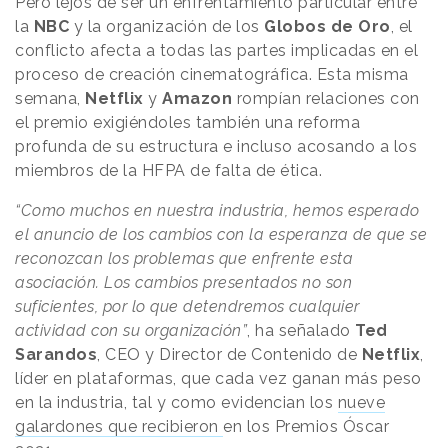
Pero lejos de ser un enfrentamiento particular entre
la
NBC
y la organización de los
Globos de Oro
, el
conflicto afecta a todas las partes implicadas en el
proceso de creación cinematográfica. Esta misma
semana,
Netflix
y
Amazon
rompían relaciones con
el premio exigiéndoles también una reforma
profunda de su estructura e incluso acosando a los
miembros de la HFPA de falta de ética.
“Como muchos en nuestra industria, hemos esperado
el anuncio de los cambios con la esperanza de que se
reconozcan los problemas que enfrente esta
asociación. Los cambios presentados no son
suficientes, por lo que detendremos cualquier
actividad con su organización”
, ha señalado
Ted
Sarandos
, CEO y Director de Contenido de
Netflix
,
líder en plataformas, que cada vez ganan más peso
en la industria, tal y como evidencian los
nueve
galardones que recibieron
en los Premios Óscar