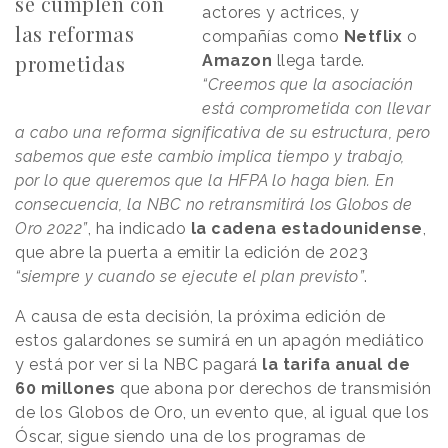
se cumplen con
actores y actrices, y
las reformas
compañías como
Netflix
o
prometidas
Amazon
llega tarde.
“Creemos que la asociación
está comprometida con llevar
a cabo una reforma significativa de su estructura, pero
sabemos que este cambio implica tiempo y trabajo,
por lo que queremos que la HFPA lo haga bien. En
consecuencia, la NBC no retransmitirá los Globos de
Oro 2022”
, ha indicado
la cadena estadounidense
,
que abre la puerta a emitir la edición de 2023
“siempre y cuando se ejecute el plan previsto”
.
A causa de esta decisión, la próxima edición de
estos galardones se sumirá en un apagón mediático
y está por ver si la NBC pagará
la tarifa anual de
60 millones
que abona por derechos de transmisión
de los Globos de Oro, un evento que, al igual que los
Óscar, sigue siendo una de los programas de