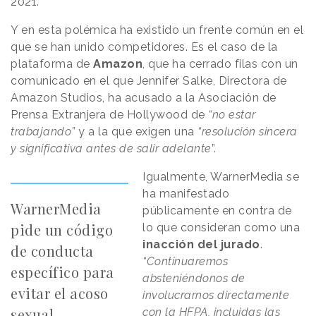
2021.
Y en esta polémica ha existido un frente común en el
que se han unido competidores. Es el caso de la
plataforma de
Amazon
, que ha cerrado filas con un
comunicado en el que Jennifer Salke, Directora de
Amazon Studios, ha acusado a la Asociación de
Prensa Extranjera de Hollywood de
“no estar
trabajando”
y a la que exigen una
“resolución sincera
y significativa antes de salir adelante
”.
Igualmente, WarnerMedia se
ha manifestado
WarnerMedia
públicamente en contra de
pide un código
lo que consideran como una
inacción del jurado
.
de conducta
“Continuaremos
específico para
absteniéndonos de
evitar el acoso
involucrarnos directamente
sexual
con la HFPA, incluidas las