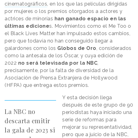
cinematográficos
, en los que las películas dirigidas
por mujeres o los premios otorgados a actores y
actrices de minorías
han ganado espacio en las
últimas edicione
s. Movimientos como el Me Too o
el Black Lives Matter han impulsado estos cambios,
pero que todavía no han conseguido llegar a
galardones como los
Globos de Oro
, considerados
como la antesala de los Óscar, y cuya edición de
2022
no será televisada por la NBC
,
precisamente, por la falta de diversidad de la
Asociación de Prensa Extranjera de Hollywood
(HFPA) que entrega estos premios.
Y esta decisión llega
después de este grupo de 90
La NBC no
periodistas haya iniciado una
descarta emitir
serie de reformas para
mejorar su representatividad,
la gala de 2023 si
pero que a juicio de la NBC,