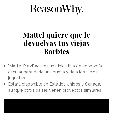
Mattel quiere que le
devuelvas tus viejas
Barbies
"Mattel PlayBack" es una iniciativa de economía
circular para darle una nueva vida a los viejos
juguetes
Estará disponible en Estados Unidos y Canadá,
aunque otros países tienen proyectos similares