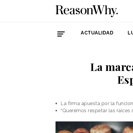
ACTUALIDAD
L
La marca
Es
La firma apuesta por la funcion
“Queremos respetar las raíces 