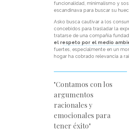
funcionalidad, minimalismo y sost
escandinava para buscar su hueco
Asko busca cautivar a los consu
concebidos para trasladar la expe
tratarse de una compañía fundad
el r
espeto por el medio ambi
fuertes, especialmente en un mom
hogar ha cobrado relevancia a raí
"Contamos con los
argumentos
racionales y
emocionales para
tener éxito"