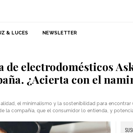
UZ & LUCES
NEWSLETTER
 de electrodomésticos Ask
paña. ¿Acierta con el nami
alidad, el minimalismo y la sostenibilidad para encontrar
de la compañía, que el consumidor lo entienda, y potenc
SUS