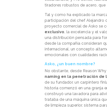
tiradores robustos de acero, que 
Tal y como ha explicado la marca
participación del chef Alejandro 
proyecto comercial de Asko se 
exclusivo
, la excelencia y el va
una distribución pensada para for
desde la compañía consideran qu
internacional, un concepto altam
emocionales con cualidades racio
Asko, ¿un buen nombre?
No obstante, desde Reason Why
naming en la penetración de 
de su fundador, un carpintero fi
historia comenzó en una granja e
construyó una lavadora para alivi
trataba de una máquina única qu
de limpieza superior, sistema par