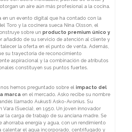
otorgan un aire aún más profesional a la cocina.
 en un evento digital que ha contado con la
del Toro y la cocinera sueca Nina Olsson, el
construye sobre un
producto premium único y
lor añadido de su servicio de atención al cliente y
talecer la oferta en el punto de venta. Además,
e su trayectoria de reconocimiento
ente aspiracional y la combinación de atributos
nales constituyen sus puntos fuertes.
 nos hemos preguntado sobre el
impacto del
la marca
en el mercado. Asko recibe su nombre
nlandés llamado Aukusti Asko-Avonius. Su
n Vara (Suecia), en 1950. Un joven innovador
ar la carga de trabajo de su anciana madre. Se
e ahorraba energía y agua, con un rendimiento
a calentar el agua incorporado, centrifugado y