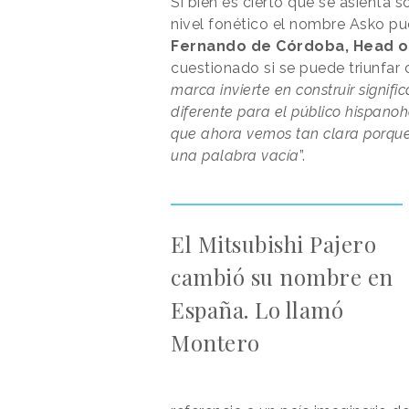
Si bien es cierto que se asienta 
nivel fonético el nombre Asko pue
Fernando de Córdoba, Head o
cuestionado si se puede triunfar 
marca invierte en construir signi
diferente para el público hispano
que ahora vemos tan clara porque
una palabra vacía
”.
El Mitsubishi Pajero
cambió su nombre en
España. Lo llamó
Montero