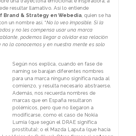
sobre una trayectoria emocional e inspiradora, a
de resultar llamativo. Así lo entiende
f Brand & Strategy en Webedia
, quien se ha
con un nombre así. “
No lo veo imposible. Si la
ficados y no les compensa usar una marca
hablante, podemos llegar a olvidar esa relación
 no la conocemos y en nuestra mente es solo
Según nos explica, cuando en fase de
naming se barajan diferentes nombres
para una marca ninguno significa nada al
comienzo, y resulta necesario abstraerse.
Además, nos recuerda nombres de
marcas que en España resultaron
polémicos, pero que no llegaron a
modificarse, como el caso de Nokia
Lumia (que según el DRAE significa
prostituta); o el Mazda Laputa (que hacía