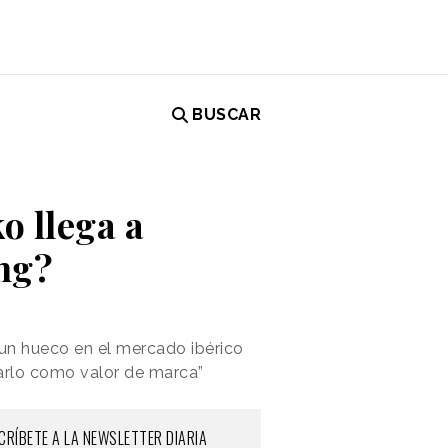
BUSCAR
o llega a
ng?
 un hueco en el mercado ibérico
iarlo como valor de marca”
CRÍBETE A LA NEWSLETTER DIARIA