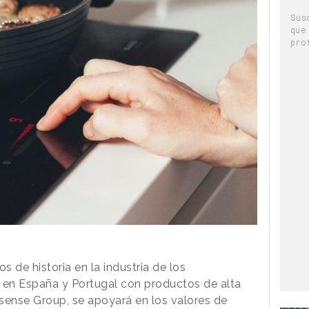
Sus
que
pro
s de historia en la industria de los
 en España y Portugal con productos de alta
isense Group, se apoyará en los valores de