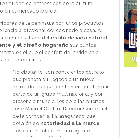
enibilidad característicos de la cultura
 en el mercado ibérico.
midores de la península con unos productos
riencia profesional del cocinado a casa. Al
a en Suecia hace del
estilo de vida natural,
ente
y el diseño hogareño
sus puntos
ento en el que el confort de la vida en el
V
z del coronavirus.
No obstante, son conscientes del reto
que planeta su llegada a un nuevo
mercado, aunque confían en que formar
parte de un grupo multinacional y con
presencia mundial les abra las puertas.
José Manuel Guillen, Director Comercial
de la compañía, ha asegurado que
dotarán de
notoriedad a la marca
posicionándola como un agente