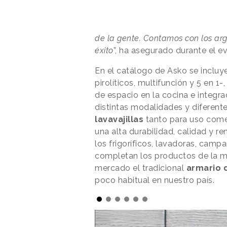
de la gente. Contamos con los ar
éxito
”, ha asegurado durante el e
En el catálogo de Asko se incluy
pirolíticos, multifunción y 5 en 1-
de espacio en la cocina e integr
distintas modalidades y diferent
lavavajillas
tanto para uso comer
una alta durabilidad, calidad y 
los frigoríficos, lavadoras, camp
completan los productos de la m
mercado el tradicional
armario 
poco habitual en nuestro país.