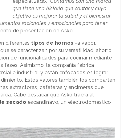
especializado. “
Contamos con una marca
que tiene una historia que contar y cuyo
objetivo es mejorar la salud y el bienestar
gumentos racionales y emocionales para tener
vento de presentación de Asko.
en diferentes
tipos de hornos
-a vapor,
, que se caracterizan por su versatilidad, ahorro
ación de funcionalidades para cocinar mediante
es fases. Asimismo, la compañía fabrica
cial e industrial y están enfocados en lograr
rendimiento. Estos valores también los comparten
anas extractoras, cafeteras y encimeras que
arca. Cabe destacar que Asko traerá al
de secado
escandinavo, un electrodoméstico