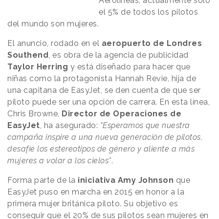
Aerolíneas, actualmente solo
el 5% de todos los pilotos
del mundo son mujeres.
El anuncio, rodado en el
aeropuerto de Londres
Southend
, es obra de la agencia de publicidad
Taylor Herring
y está diseñado para hacer que
niñas como la protagonista Hannah Revie, hija de
una capitana de EasyJet, se den cuenta de que ser
piloto puede ser una opción de carrera. En esta línea,
Chris Browne,
Director de Operaciones de
EasyJet
, ha asegurado:
"Esperamos que nuestra
campaña inspire a una nueva generación de pilotos,
desafíe los estereotipos de género y aliente a más
mujeres a volar a los cielos"
.
Forma parte de la
iniciativa Amy Johnson
que
EasyJet puso en marcha en 2015 en honor a la
primera mujer británica piloto. Su objetivo es
conseguir que el 20% de sus pilotos sean mujeres en