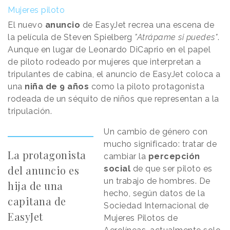
Mujeres piloto
El nuevo
anuncio
de EasyJet recrea una escena de
la película de Steven Spielberg
"Atrápame si puedes"
.
Aunque en lugar de Leonardo DiCaprio en el papel
de piloto rodeado por mujeres que interpretan a
tripulantes de cabina, el anuncio de EasyJet coloca a
una
niña de 9 años
como la piloto protagonista
rodeada de un séquito de niños que representan a la
tripulación.
Un cambio de género con
mucho significado: tratar de
La protagonista
cambiar la
percepción
del anuncio es
social
de que ser piloto es
un trabajo de hombres. De
hija de una
hecho, según datos de la
capitana de
Sociedad Internacional de
EasyJet
Mujeres Pilotos de