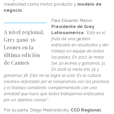
creatividad como motor, producto y
modelo de
negocio
.
Para Eduardo Maruri,
Presidente de Grey
A nivel regional,
Latinoamérica
:
“Esto es el
Grey ganó 36
fruto de una gestión
enfocada en resultados y del
Leones en la
trabajo en equipo de todos
última edición
los países. En 2017, la meta
de Cannes
fue 30 leones y ganamos 31.
En 2018 la meta era 35 y
ganamos 36. Esto no se logra al azar. Es la cultura
creativa reforzada por el compromiso con los procesos
y el trabajo constante, complementado con una
amistad que hace que todos trabajemos enfocados
por un objetivo común”
.
Por su parte, Diego Medvedocky,
CCO Regional
,