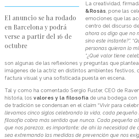
La creatividad, firmad
&Rosàs
, pone las ce
El anuncio se ha rodado
emociones que las a
en Barcelona y podrá
centro del discurso de
ahora os digo que no m
verse a partir del 16 de
sino este instante?”, 
octubre
personas quieran lo m
“¿Qué valor tiene celeb
son algunas de las reflexiones y preguntas que plantea
imágenes de la actriz en distintos ambientes festivos,
factura visual y una sofisticada puesta en escena.
Tal y como ha comentado Sergio Fuster, CEO de Raven
historia, los
valores y la filosofía
de una bodega con m
de tradición se condensan en el claim “Vivir para celebra
llevamos cinco siglos celebrando la vida, cada pequeño
filosofía cobra más sentido que nunca. Cada pequeña al
que nos parezca, es importante; de ahí la necesidad de 
sea extremando las medidas de prevención que nos exi