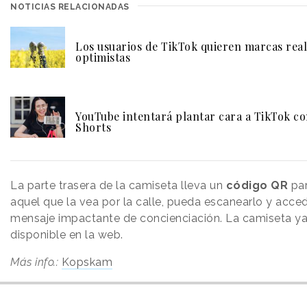
NOTICIAS RELACIONADAS
Los usuarios de TikTok quieren marcas real
optimistas
YouTube intentará plantar cara a TikTok c
Shorts
La parte trasera de la camiseta lleva un
código QR
pa
aquel que la vea por la calle, pueda escanearlo y acced
mensaje impactante de concienciación. La camiseta ya
disponible en la web.
Más info.:
Kopskam