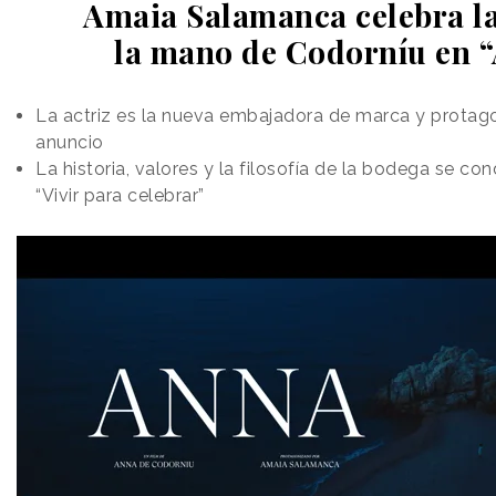
Amaia Salamanca celebra la
la mano de Codorníu en 
La actriz es la nueva embajadora de marca y protago
anuncio
La historia, valores y la filosofía de la bodega se co
“Vivir para celebrar”