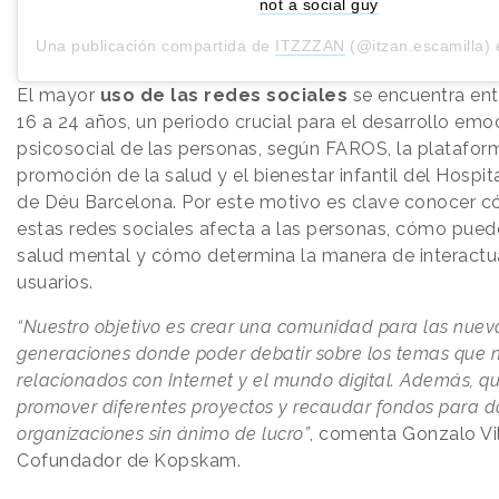
not a social guy
Una publicación compartida de
ITZZZAN
(@itzan.escamilla) 
El mayor
uso de las redes sociales
se encuentra ent
16 a 24 años, un periodo crucial para el desarrollo emo
psicosocial de las personas, según FAROS, la plataform
promoción de la salud y el bienestar infantil del Hospit
de Déu Barcelona. Por este motivo es clave conocer c
estas redes sociales afecta a las personas, cómo puede 
salud mental y cómo determina la manera de interactua
usuarios.
“Nuestro objetivo es crear una comunidad para las nuev
generaciones donde poder debatir sobre los temas que 
relacionados con Internet y el mundo digital. Además, 
promover diferentes proyectos y recaudar fondos para d
organizaciones sin ánimo de lucro”
, comenta Gonzalo Vil
Cofundador de Kopskam.