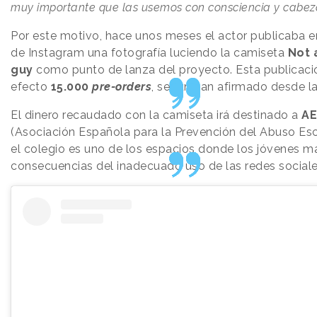
muy importante que las usemos con consciencia y cabez
Por este motivo, hace unos meses el actor publicaba en
de Instagram una fotografía luciendo la camiseta
Not 
guy
como punto de lanza del proyecto. Esta publicac
efecto
15.000
pre-orders
, según han afirmado desde l
El dinero recaudado con la camiseta irá destinado a
AE
(Asociación Española para la Prevención del Abuso Esc
el colegio es uno de los espacios donde los jóvenes má
consecuencias del inadecuado uso de las redes sociale