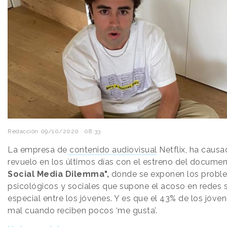
Redacción
09/10/2020 · 08:33
La empresa de
contenido audiovisual
Netflix, ha causa
revuelo en los últimos días con el estreno del document
Social Media Dilemma",
donde se exponen los probl
psicológicos y sociales que supone el acoso en redes s
especial entre los jóvenes. Y es que el 43% de los jóven
mal cuando reciben pocos ‘me gusta’.