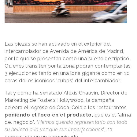
Las piezas se han activado en el exterior del
intercambiador de Avenida de América de Madrid,
por lo que se presentan como una suerte de tríptico.
Quienes transiten por la zona podrán contemplar las
3 ejecuciones tanto en una lona gigante como en 10
caras de los icónicos "cubos" del intercambiador.
Tal y como ha señalado Alexis Chauvin, Director de
Marketing de Foster’s Hollywood, la campaña
celebra el regreso de Coca-Cola a los restaurantes
poniendo el foco en el producto,
que es el “alma
del negocio”. “
Hemos querido representarlo con toda
su belleza a la vez que sus imperfecciones
”, ha
comentado en un comunicado.