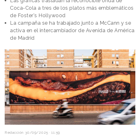
Las gráficas trasladan la reconocible onda de
Coca-Cola a tres de los platos más emblemáticos
de Foster's Hollywood
La campaña se ha trabajado junto a McCann y se
activa en el intercambiador de Avenida de América
de Madrid
Redacción
30/09/2025 · 11:59