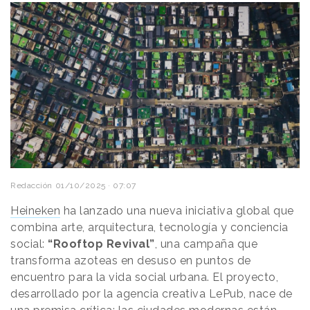
Redacción
01/10/2025 · 07:07
Heineken
ha lanzado una nueva iniciativa global que
combina arte, arquitectura, tecnología y conciencia
social:
“Rooftop Revival”
, una campaña que
transforma azoteas en desuso en puntos de
encuentro para la vida social urbana. El proyecto,
desarrollado por la agencia creativa LePub, nace de