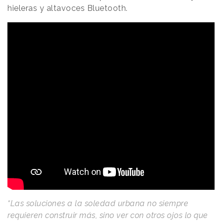
hieleras y altavoces Bluetooth.
“Las soluciones a la soledad urbana no siempre
requieren construir más, sino ver con otros ojos lo que