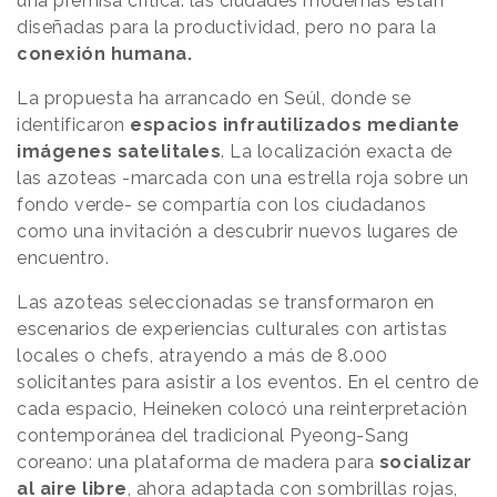
una premisa crítica: las ciudades modernas están
diseñadas para la productividad, pero no para la
conexión humana.
La propuesta ha arrancado en Seúl, donde se
identificaron
espacios infrautilizados mediante
imágenes satelitales
. La localización exacta de
las azoteas -marcada con una estrella roja sobre un
fondo verde- se compartía con los ciudadanos
como una invitación a descubrir nuevos lugares de
encuentro.
Las azoteas seleccionadas se transformaron en
escenarios de experiencias culturales con artistas
locales o chefs, atrayendo a más de 8.000
solicitantes para asistir a los eventos. En el centro de
cada espacio, Heineken colocó una reinterpretación
contemporánea del tradicional Pyeong-Sang
coreano: una plataforma de madera para
socializar
al aire libre
, ahora adaptada con sombrillas rojas,