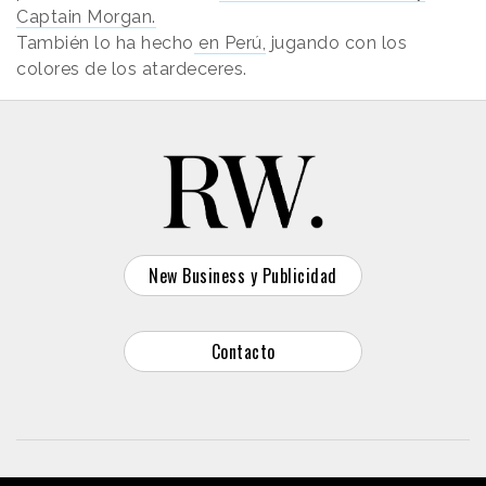
Captain Morgan.
También lo ha hecho
en Perú,
jugando con los
colores de los atardeceres.
New Business y Publicidad
Contacto
© 2026 Reason Why