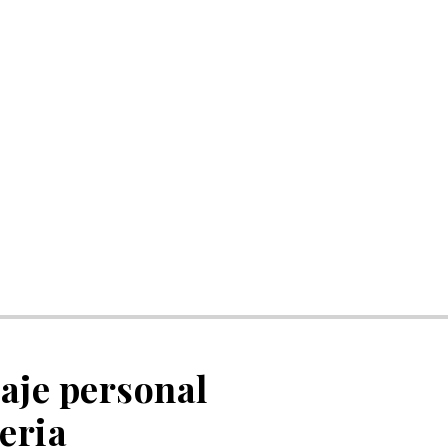
aje personal
eria