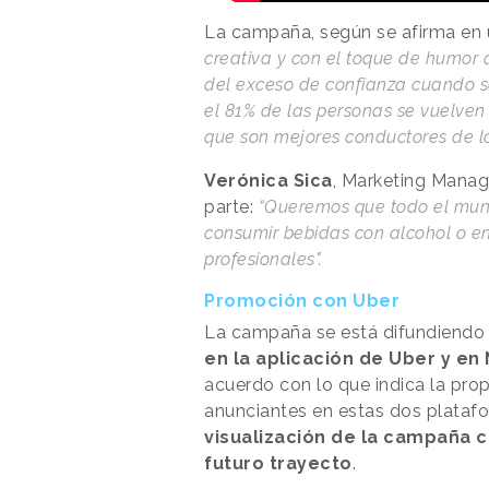
La campaña, según se afirma en
creativa y con el toque de humor
del exceso de confianza cuando se
el 81% de las personas se vuelve
que son mejores conductores de l
Verónica Sica
, Marketing Manag
parte:
“Queremos que todo el mun
consumir bebidas con alcohol o en
profesionales".
Promoción con Uber
La campaña se está difundiendo 
en la aplicación de Uber y en 
acuerdo con lo que indica la pro
anunciantes en estas dos platafo
visualización de la campaña 
futuro trayecto
.