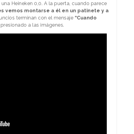
una Heineken 0,0. A la puerta, cuando parece
es vemos montarse a él en un patinete y a
nuncios terminan con el mensaje
“Cuando
presionado a las imágenes.