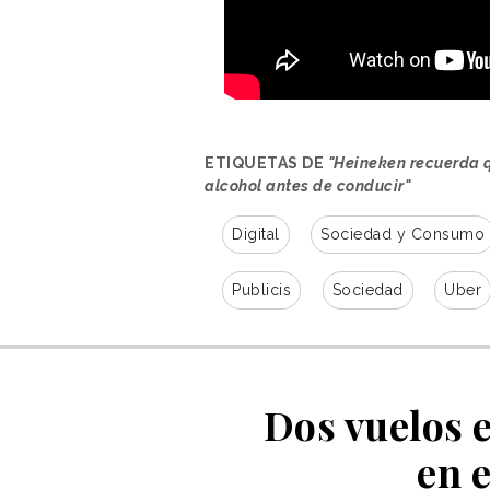
ETIQUETAS DE
"Heineken recuerda q
alcohol antes de conducir"
Digital
Sociedad y Consumo
Publicis
Sociedad
Uber
Dos vuelos 
en 