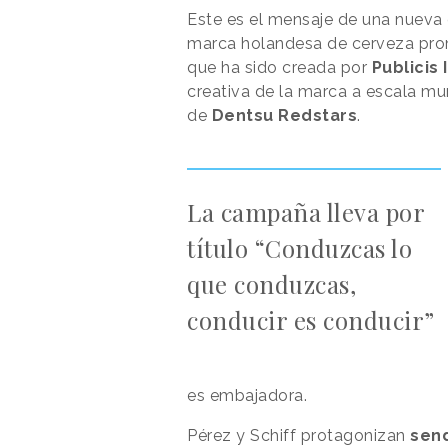
Este es el mensaje de una nuev
marca holandesa de cerveza promo
que ha sido creada por
Publicis 
creativa de la marca a escala mu
de
Dentsu Redstars
.
La campaña lleva por
título “Conduzcas lo
que conduzcas,
conducir es conducir”
es embajadora.
Pérez y Schiff protagonizan
sen