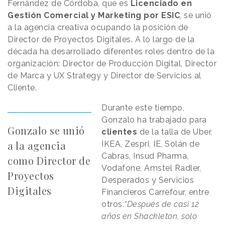
Fernández de Córdoba, que es
Licenciado en
Gestión Comercial y Marketing por ESIC
, se unió
a la agencia creativa ocupando la posición de
Director de Proyectos Digitales. A lo largo de la
década ha desarrollado diferentes roles dentro de la
organización: Director de Producción Digital, Director
de Marca y UX Strategy y Director de Servicios al
Cliente.
Durante este tiempo,
Gonzalo ha trabajado para
Gonzalo se unió
clientes
de la talla de Uber,
a la agencia
IKEA, Zespri, IE, Solán de
Cabras, Insud Pharma,
como Director de
Vodafone, Amstel Radler,
Proyectos
Desperados y Servicios
Digitales
Financieros Carrefour, entre
otros.
“Después de casi 12
años en Shackleton, solo