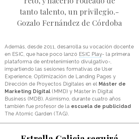
reto, y hacerlo rodeado de
tanto talento, un privilegio.-
Gozalo Fernández de Córdoba
Además, desde 2011, desarrolla su vocación docente
en ESIC, que hace poco lanzó
ESIC Play
- la primera
plataforma de entretenimiento divulgativo-,
impartiendo las sesiones formativas de User
Experience, Optimización de Landing Pages y
Dirección de Proyectos Digitales en el
Máster de
Marketing Digital
(MMD) y Máster in Digital
Business (MDB). Asimismo, durante cuatro años
también fue profesor de la
escuela de publicidad
The Atomic Garden (TAG).
Estrella Galicia seguirá