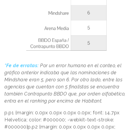
*Fe de erratas:
Por un error humano en el conteo, el
gráfico anterior indicaba que las nominaciones de
Mindshare eran 5, pero son 6. Por otro lado, entre las
agencias que cuentan con 5 finalistas se encuentra
también Contrapunto BBDO que, por orden alfabético,
entra en el ranking por encima de Habitant.
p.p1 {margin: 0.0px 0.0px 0.0px 0.0px; font: 14.7px
Helvetica; color: #000000; -webkit-text-stroke:
#000000}p.p2 {margin: 0.0px 0.0px 0.0px 0.0px;