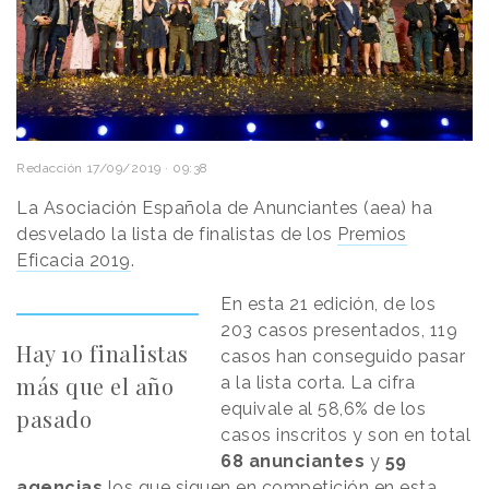
Redacción
17/09/2019 · 09:38
La Asociación Española de Anunciantes (aea) ha
desvelado la lista de finalistas de los
Premios
Eficacia 2019
.
En esta 21 edición, de los
203 casos presentados, 119
Hay 10 finalistas
casos han conseguido pasar
más que el año
a la lista corta. La cifra
equivale al 58,6% de los
pasado
casos inscritos y son en total
68 anunciantes
y
59
agencias
los que siguen en competición en esta