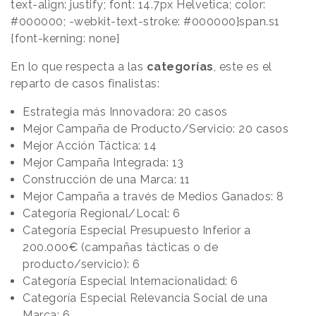
text-align: justify; font: 14.7px Helvetica; color:
#000000; -webkit-text-stroke: #000000}span.s1
{font-kerning: none}
En lo que respecta a las
categorías
, este es el
reparto de casos finalistas:
Estrategia más Innovadora: 20 casos
Mejor Campaña de Producto/Servicio: 20 casos
Mejor Acción Táctica: 14
Mejor Campaña Integrada: 13
Construcción de una Marca: 11
Mejor Campaña a través de Medios Ganados: 8
Categoría Regional/Local: 6
Categoría Especial Presupuesto Inferior a
200.000€ (campañas tácticas o de
producto/servicio): 6
Categoría Especial Internacionalidad: 6
Categoría Especial Relevancia Social de una
Marca: 6