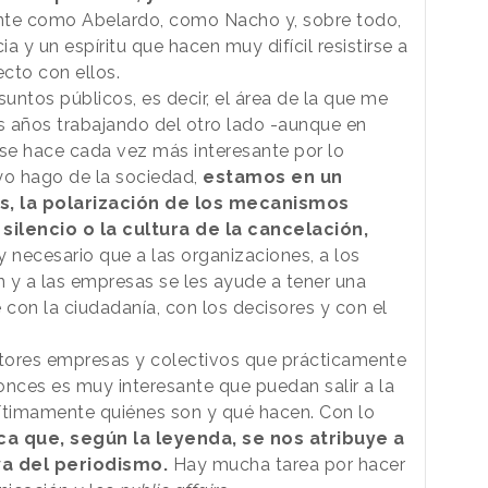
te como Abelardo, como Nacho y, sobre todo,
 y un espíritu que hacen muy difícil resistirse a
ecto con ellos.
untos públicos, es decir, el área de la que me
años trabajando del otro lado -aunque en
, se hace cada vez más interesante por lo
 yo hago de la sociedad,
estamos en un
, la polarización de los mecanismos
silencio o la cultura de la cancelación,
necesario que a las organizaciones, a los
n y a las empresas se les ayude a tener una
 con la ciudadanía, con los decisores y con el
tores empresas y colectivos que prácticamente
tonces es muy interesante que puedan salir a la
gítimamente quiénes son y qué hacen. Con lo
ca que, según la leyenda, se nos atribuye a
va del periodismo.
Hay mucha tarea por hacer