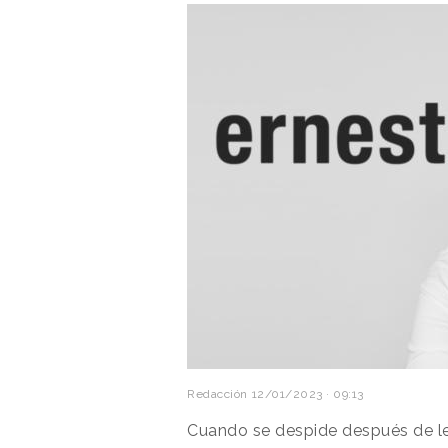
Redacción
12/01/2023 · 09:13
Cuando se despide después de lee