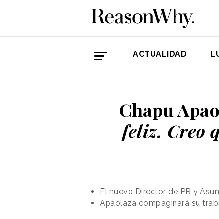
ACTUALIDAD
L
Chapu Apao
feliz. Creo 
El nuevo Director de PR y Asun
Apaolaza compaginará su traba