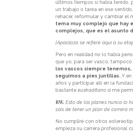
últimos tiempos sí había tenido
un trabajo o tarea en ese sentid
rehacer, reformular y cambiar el
tema muy complejo que hay e
complejos, que es el asunto 
[Apaolaza se refiere aquí a su et
Pero en realidad no lo había pen
que yo, para ser vasco, tampoc
los vascos siempre tenemos, 
seguimos a pies juntillas.
Y en 
años y participar allí en la fund
bastante
euskaditano
si me perm
RW.
Esto de los planes nunca lo h
sois de tener un plan de carrera
No cumpliré con otros estereotipo
empieza su carrera profesional c