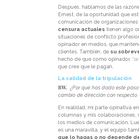
Después, hablamos de las razone
Ernest, de la oportunidad que est
comunicación de organizaciones
censura actuales
tienen algo or
situaciones de conflicto profesio
opinador en medios, que mantendr
clientes. También, de
su sobrev
hecho de que como opinador,
“s
que cree que le pagan.
La calidad de la tripulación
RW.
¿Por qué has dado este paso
cambio de dirección con respecto
En realidad, mi parte opinativa e
columnas y mis colaboraciones, v
los medios de comunicación. Lueg
es una maravilla, y el equipo tam
que lo hagas o no depende de 