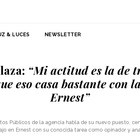
UZ & LUCES
NEWSLETTER
laza:
“Mi actitud es la de t
que eso casa bastante con la
Ernest”
tos Públicos de la agencia habla de su nuevo puesto, cen
jo en Ernest con su conocida tarea como opinador y an