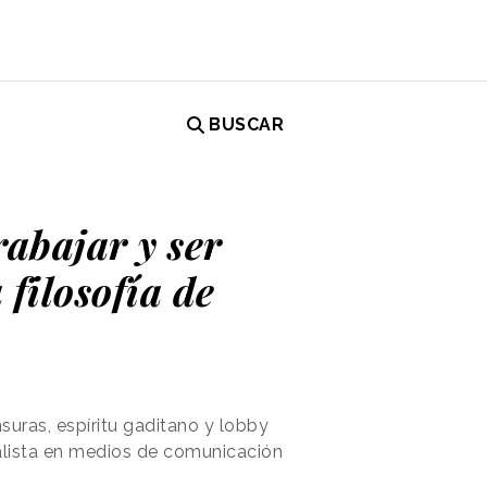
BUSCAR
rabajar y ser
 filosofía de
suras, espíritu gaditano y lobby
alista en medios de comunicación