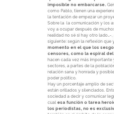
imposible no embarcarse.
Gen
como Pablo, tienen una experiencia
la tentación de empezar un proy
Sobre la la comunicación y los as
voy a ocupar después de muchos 
realidad no sé si hay otro lado…-
siguiente: según la reflexión que
momento en el que los sesgos
censores, como la espiral del 
hacen cada vez más importante y 
sectores, a partes de la població
relación sana y honrada y posible
poder político.
Hay un porcentaje amplio de sec
están orillados y silenciados. En
sociedad a decir y comunicar le
cual
esa función o tarea heroi
los periodistas, no es exclusi