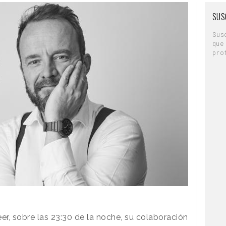
SUS
Sus
que
pro
r, sobre las 23:30 de la noche, su colaboración