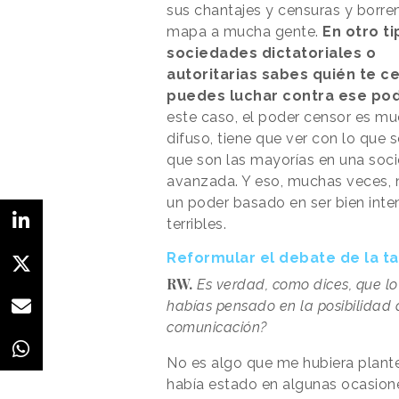
sus chantajes y censuras y borre
mapa a mucha gente.
En otro t
sociedades dictatoriales o
autoritarias sabes quién te c
puedes luchar contra ese po
este caso, el poder censor es m
difuso, tiene que ver con lo que 
que son las mayorías en una soc
avanzada. Y eso, muchas veces, n
un poder basado en ser bien inte
terribles.
Reformular el debate de la t
RW.
Es verdad, como dices, que lo 
habías pensado en la posibilidad
comunicación?
No es algo que me hubiera plant
había estado en algunas ocasione