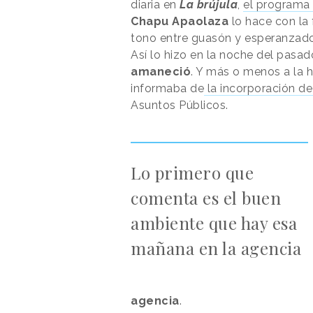
diaria en
La brújula
,
el programa 
Chapu Apaolaza
lo hace con la
tono entre guasón y esperanzado
Así lo hizo en la noche del pasa
amaneció
. Y más o menos a la 
informaba de
la incorporación de
Asuntos Públicos.
Lo primero que
comenta es el buen
ambiente que hay esa
mañana en la agencia
agencia
.