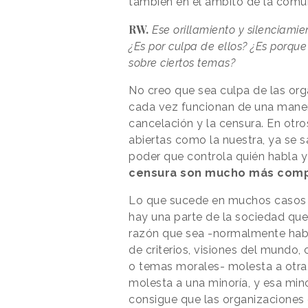
también en el ámbito de la comu
RW.
Ese orillamiento y silenciami
¿Es por culpa de ellos? ¿Es porqu
sobre ciertos temas?
No creo que sea culpa de las org
cada vez funcionan de una maner
cancelación y la censura. En otr
abiertas como la nuestra, ya se sa
poder que controla quién habla y
censura son mucho más comp
Lo que sucede en muchos casos
hay una parte de la sociedad que,
razón que sea -normalmente ha
de criterios, visiones del mundo, 
o temas morales- molesta a otra
molesta a una minoría, y esa min
consigue que las organizaciones